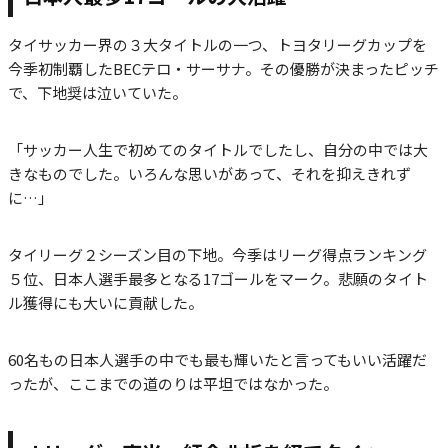
タイサッカー界の３大タイトルの一つ、トヨタリーグカップを
今季初制覇したBECテロ・サーサナ。その優勝が決まったピッチ
で、下地奨は泣いていた。
「サッカー人生で初めてのタイトルでしたし、自分の中では大
きなものでした。いろんな思いがあって、それを抑えきれず
に…」
タイリーグ２シーズン目の下地。今季はリーグ得点ランキング
５位、日本人選手最多となる17ゴールをマーク。悲願のタイト
ル獲得にも大いに貢献した。
60名もの日本人選手の中でも最も輝いたと言ってもいい活躍だ
ったが、ここまでの道のりは平坦ではなかった。