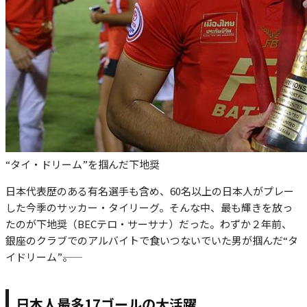
“タイ・ドリーム”を掴んだ下地奨
日本代表歴のある有名選手も含め、60名以上の日本人がプレー
した今季のサッカー・タイリーグ。そんな中、最も輝きを放っ
たのが下地奨（BECテロ・サーサナ）だった。わずか２年前、
銀座のクラブでのアルバイトで食いつないでいた男が掴んだ“タ
イドリーム”――。
日本人最多17ゴールの大活躍