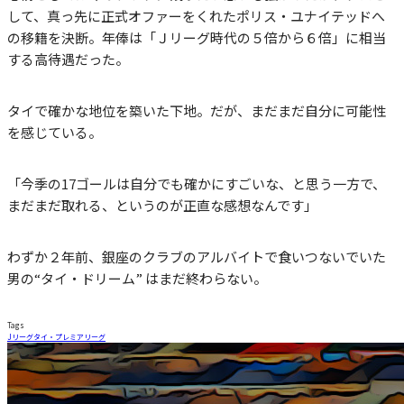
して、真っ先に正式オファーをくれたポリス・ユナイテッドへ
の移籍を決断。年俸は「Ｊリーグ時代の５倍から６倍」に相当
する高待遇だった。
タイで確かな地位を築いた下地。だが、まだまだ自分に可能性
を感じている。
「今季の17ゴールは自分でも確かにすごいな、と思う一方で、
まだまだ取れる、というのが正直な感想なんです」
わずか２年前、銀座のクラブのアルバイトで食いつないでいた
男の“タイ・ドリーム” はまだ終わらない。
Tags
Jリーグ
タイ・プレミアリーグ