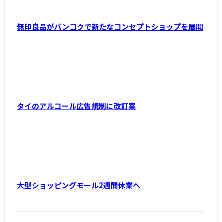
無印良品がバンコクで新たなコンセプトショップを展開
タイのアルコール広告規制に改訂案
大型ショッピングモール2週間休業へ