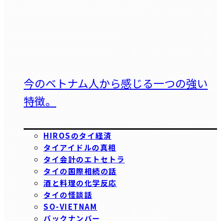
今のベトナム人から感じる一つの強い
特徴。
HIROSのタイ経済
タイアイドルの真相
タイ会計のエトセトラ
タイの国際相続の話
酒と料理の化学反応
タイの怪談話
SO-VIETNAM
バックナンバー