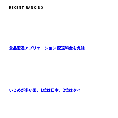
RECENT RANKING
食品配達アプリケーション 配達料金を免除
いじめが多い国、1位は日本、2位はタイ