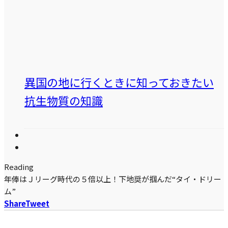
異国の地に行くときに知っておきたい
抗生物質の知識
Reading
年俸はＪリーグ時代の５倍以上！下地奨が掴んだ“タイ・ドリー
ム”
Share
Tweet