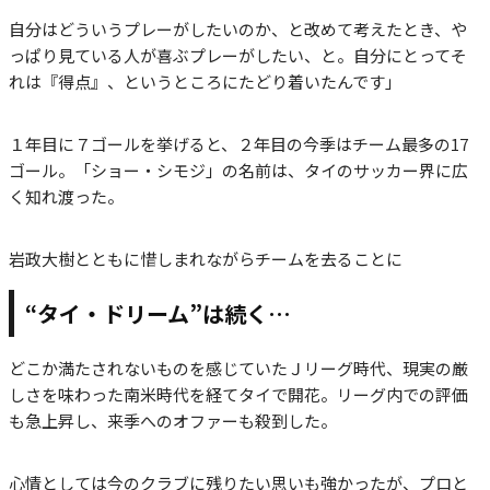
自分はどういうプレーがしたいのか、と改めて考えたとき、や
っぱり見ている人が喜ぶプレーがしたい、と。自分にとってそ
れは『得点』、というところにたどり着いたんです」
１年目に７ゴールを挙げると、２年目の今季はチーム最多の17
ゴール。「ショー・シモジ」の名前は、タイのサッカー界に広
く知れ渡った。
岩政大樹とともに惜しまれながらチームを去ることに
“タイ・ドリーム”は続く…
どこか満たされないものを感じていたＪリーグ時代、現実の厳
しさを味わった南米時代を経てタイで開花。リーグ内での評価
も急上昇し、来季へのオファーも殺到した。
心情としては今のクラブに残りたい思いも強かったが、プロと