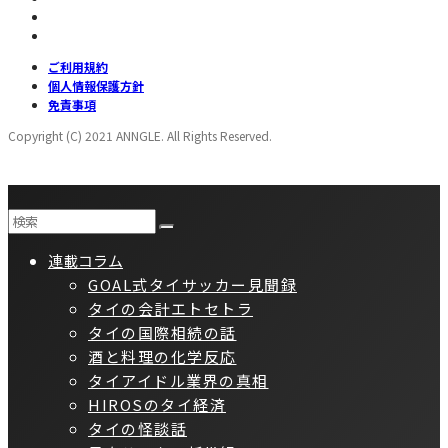
ご利用規約
個人情報保護方針
免責事項
Copyright (C) 2021 ANNGLE. All Rights Reserved.
連載コラム
GOAL式タイサッカー見聞録
タイの会計エトセトラ
タイの国際相続の話
酒と料理の化学反応
タイアイドル業界の真相
HIROSのタイ経済
タイの怪談話