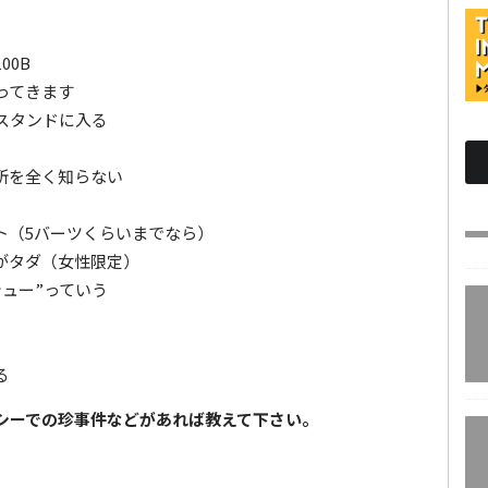
00B
ってきます
スタンドに入る
所を全く知らない
ト（5バーツくらいまでなら）
がタダ（女性限定）
ュー”っていう
る
シーでの珍事件などがあれば教えて下さい。