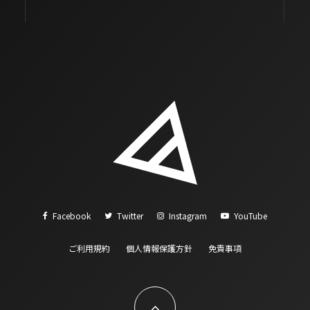
Facebook
Twitter
Instagram
YouTube
ご利用規約
個人情報保護方針
免責事項