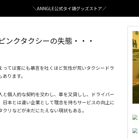
＼ANNGLE公式タイ語グッズストア／
んなピンクタクシーの失態・・・
よっては客にも暴言を吐くほど気性が荒いタクシードラ
もあります。
人と個人的な契約を交わし、車を又貸しし、ドライバー
。日本とは違い企業として理念を持ちサービスの向上に
タクリなどが未だにたえない現状もある。