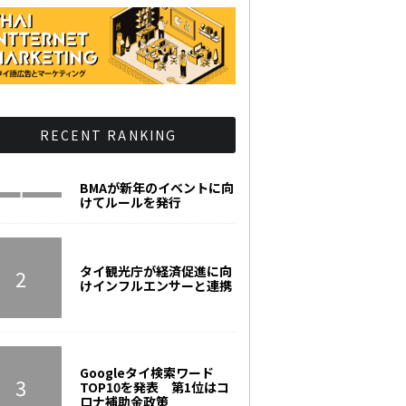
RECENT RANKING
BMAが新年のイベントに向
けてルールを発行
タイ観光庁が経済促進に向
けインフルエンサーと連携
Googleタイ検索ワード
TOP10を発表 第1位はコ
ロナ補助金政策