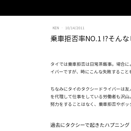
KEN
·
10/14/2011
乗車拒否率NO.1 !?そ
タイでは乗車拒否は日常茶飯事。場合に
イバーですが、時にこんな失敗すること
ちなみにタイのタクシードライバーは友
を代理して仕事をしている労働者も沢山
努力をすることはなく、乗車拒否やボッ
過去にタクシーで起きたハプニング