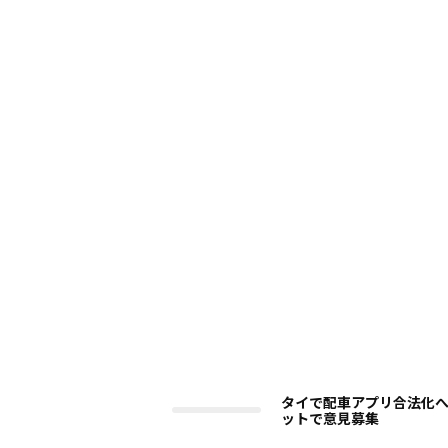
タイで配車アプリ合法化
ットで意見募集