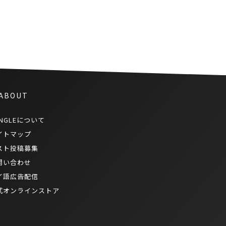
 ABOUT
NGLEについて
イトマップ
スト投稿募集
問い合わせ
イ語広告配信
式オンラインストア