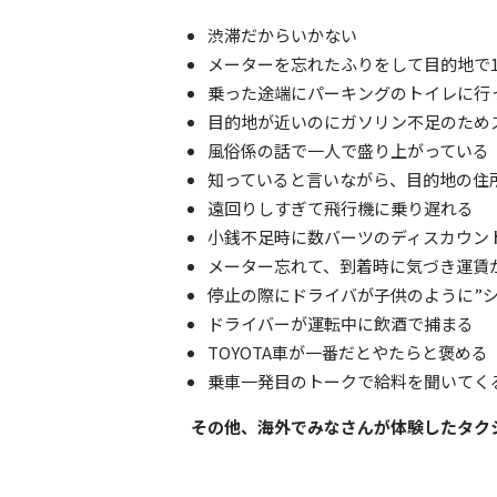
渋滞だからいかない
メーターを忘れたふりをして目的地で1
乗った途端にパーキングのトイレに行
目的地が近いのにガソリン不足のため
風俗係の話で一人で盛り上がっている
知っていると言いながら、目的地の住
遠回りしすぎて飛行機に乗り遅れる
小銭不足時に数バーツのディスカウン
メーター忘れて、到着時に気づき運賃
停止の際にドライバが子供のように”シ
ドライバーが運転中に飲酒で捕まる
TOYOTA車が一番だとやたらと褒める
乗車一発目のトークで給料を聞いてく
その他、海外でみなさんが体験したタク