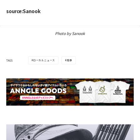
source:Sanook
Photo by Sanook
ローカルニュース
雨季
TAGS