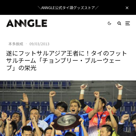
＼ANNGLE公式タイ語グッズストア／
本多辰成
·
09/03/2013
遂にフットサルアジア王者に！タイのフット
サルチーム「チョンブリー・ブルーウェー
ブ」の栄光