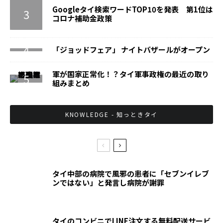
Googleタイ検索ワードTOP10を発表 第1位は
コロナ補助金政策
「ジョッドフェア」 ナイトバザールがオープン
軍が国家正常化！？タイ軍事政権の最近の取り
組みまとめ
KNOWLEDGE - 知っときタイ
タイ中部の病院で風邪の患者に「セブンイレブ
ンではない」と発言し病院が謝罪
タイのコンビニでLINE注文する無料配送サービ