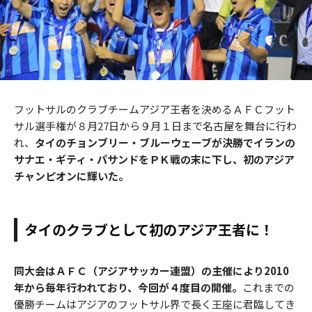
フットサルのクラブチームアジア王者を決めるＡＦＣフット
サル選手権が８月27日から９月１日まで名古屋を舞台に行わ
れ、
タイのチョンブリー・ブルーウェーブが決勝でイランの
サナエ・ギティ・パサンドをＰＫ戦の末に下し、初のアジア
チャンピオンに輝いた。
タイのクラブとして初のアジア王者に！
同大会はＡＦＣ（アジアサッカー連盟）の主催により2010
年から毎年行われており、今回が４度目の開催。
これまでの
優勝チームはアジアのフットサル界で長く王座に君臨してき