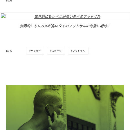
世界的にもレベルが高いタイのフットサルの今後に期待！
サッカー
スポーツ
フットサル
TAGS