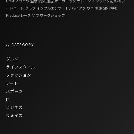
GMM
ノウハウ
温泉
物流
運送
オーガニック
サトーン
インラック前首相
フ
ードコート
クラブ
インフルエンサー
PV
バイタク
ワニ
睡蓮
SIM
挑戦
Preduce
レース
ゾウ
ワークショップ
// CATEGORY
グルメ
ライフスタイル
ファッション
アート
スポーツ
IT
ビジネス
ヴォイス