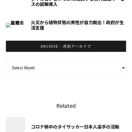
スの試験導入
火災から植物状態の男性が自力脱出！政府が生
活支援
ARCHIVE - 月別アーカイブ
ARCHIVE - 月別アーカイブ
Related
コロナ禍中のタイサッカー日本人選手の活動