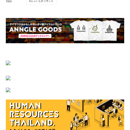
ふっくらボリサット
TAGS