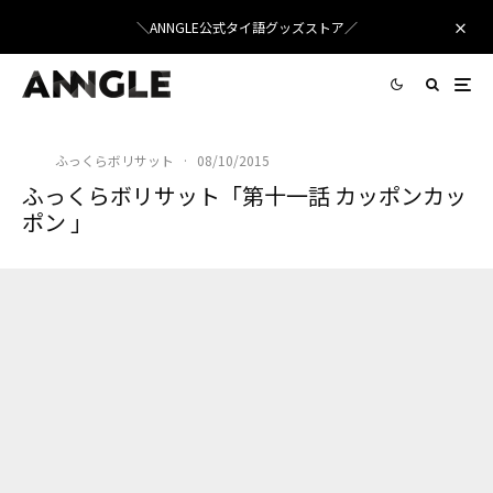
＼ANNGLE公式タイ語グッズストア／
ふっくらボリサット
·
08/10/2015
ふっくらボリサット「第十一話 カッポンカッ
ポン 」