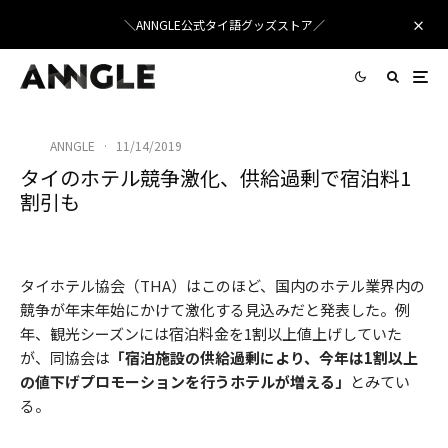
＼ANNGLE公式タイ語グッズストア／
ANNGLE
·
11/14/2019
タイのホテル競争激化、供給過剰で宿泊料1
割引も
sumario
/ Pixabay
タイホテル協会（THA）はこのほど、国内のホテル業界内の
競争が年末年始にかけて激化する見込みだと発表した。例
年、観光シーズンには宿泊料金を1割以上値上げしていた
が、同協会は
「宿泊施設の供給過剰により、今年は1割以上
の値下げプロモーションを行うホテルが増える」
とみてい
る。