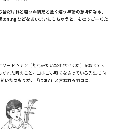
じ音だけれど違う声調だと全く違う単語の意味になる」
のn,ng などをあいまいにしちゃうと。ものすごーくた
にソードゥアン（胡弓みたいな楽器ですね）を教えてく
ひかれた時のこと。ゴホゴホ咳をなさっている先生に向
と聞いたつもりが、「はぁ?」と言われる羽目に。