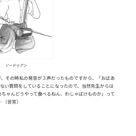
ソードゥアン
すが、その時私の発音が３声だったものですから、「おばあ
もない質問をしていることになったので、当然先生からは
ばあちゃんどうやって食べるねん、わしゃばけものか」って
…（苦笑）