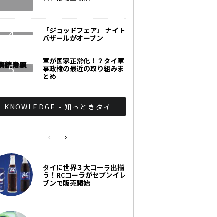
「ジョッドフェア」 ナイト
バザールがオープン
軍が国家正常化！？タイ軍
事政権の最近の取り組みま
とめ
KNOWLEDGE - 知っときタイ
タイに世界３大コーラ出揃
う！RCコーラがセブンイレ
ブンで販売開始