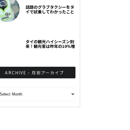
話題のグラブタクシーをタ
イで試乗してわかったこと
タイの観光ハイシーズン到
来！観光客は昨年の10％増
ARCHIVE - 月別アーカイブ
CHIVE - 月別アーカイブ