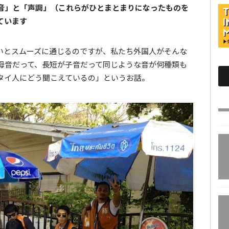
音」と「声調」（これらがひとまとまりになったものを
ています
いとスムーズに通じるのですが、私たち外国人がそんな
母音だって、長短が子音だって同じような音が何種類も
タイ人にどう聞こえているの」というお話。