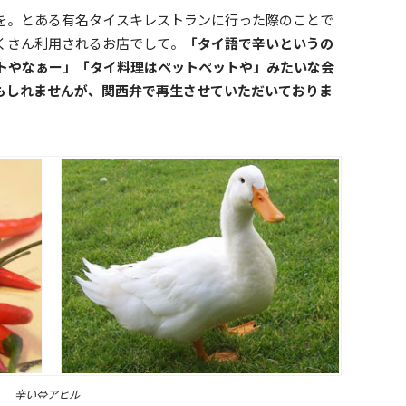
を。とある有名タイスキレストランに行った際のことで
くさん利用されるお店でして。
「タイ語で辛いというの
トやなぁー」「タイ料理はペットペットや」みたいな会
もしれませんが、関西弁で再生させていただいておりま
辛い⇔アヒル