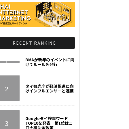
RECENT RANKING
BMAが新年のイベントに向
けてルールを発行
タイ観光庁が経済促進に向
けインフルエンサーと連携
Googleタイ検索ワード
TOP10を発表 第1位はコ
ロナ補助金政策