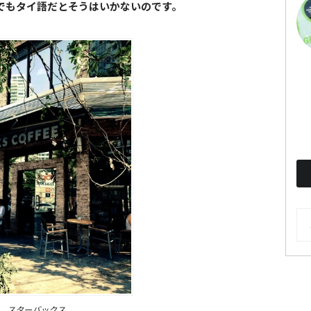
でもタイ語だとそうはいかないのです。
AR
スターバックス