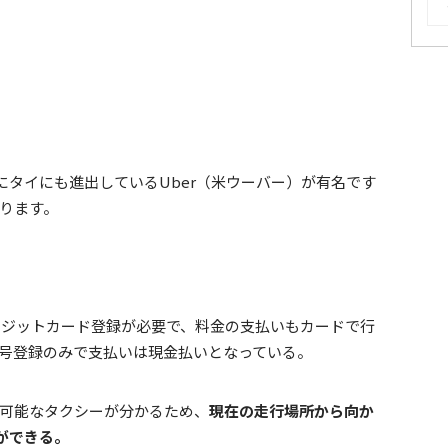
タイにも進出しているUber（米ウーバー）が有名です
あります。
レジットカード登録が必要で、料金の支払いもカードで行
電話番号登録のみで支払いは現金払いとなっている。
利用可能なタクシーが分かるため、
現在の走行場所から向か
ができる。