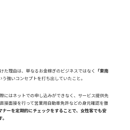
資を受けた理由は、単なるお金稼ぎのビジネスではなく
「東南
いう強いコンセプトを打ち出していたこと。
約する際にはネットでの申し込みができなく、サービス提供先
バーと直接面接を行って営業用自動車免許などの身元確認を徹
マナーを定期的にチェックをすることで、女性客でも安
す。