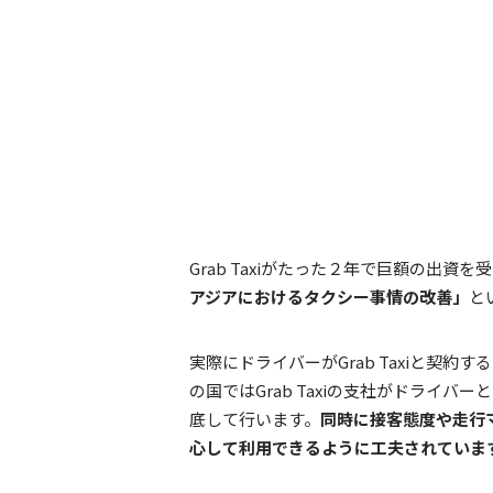
Grab Taxiがたった２年で巨額の出
アジアにおけるタクシー事情の改善」
と
実際にドライバーがGrab Taxiと契
の国ではGrab Taxiの支社がドライ
底して行います。
同時に接客態度や走行
心して利用できるように工夫されていま