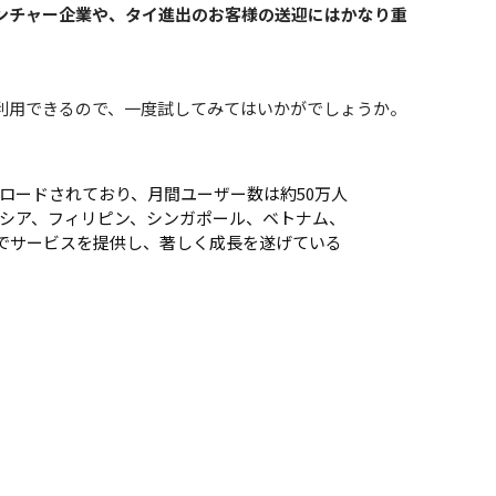
ンチャー企業や、タイ進出のお客様の送迎にはかなり重
利用できるので、一度試してみてはいかがでしょうか。
万ダウンロードされており、月間ユーザー数は約50万人
シア、フィリピン、シンガポール、ベトナム、
市でサービスを提供し、著しく成長を遂げている