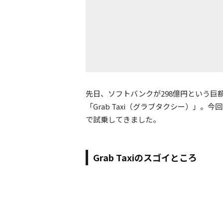
先日、ソフトバンクが298億円という巨
「Grab Taxi（グラブタクシー）」。今
で試乗してきました。
Grab Taxiのスゴイところ