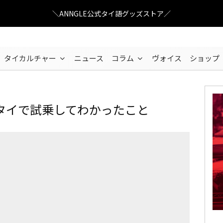
＼ANNGLE公式タイ語グッズストア／
タイカルチャー
ニュース
コラム
ヴォイス
ショップ
タイで試乗してわかったこと