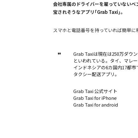
会社専属のドライバーを雇っていないベ
宝されそうなアプリ｢Grab Taxi｣。
スマホと電話番号を持っていれば簡単に
Grab Taxiは現在は250
といわれている。タイ、マレー
インドネシアの6カ国内17都
タクシー配送アプリ。
Grab Taxi 公式サイト
Grab Taxi for iPhone
Grab Taxi for android