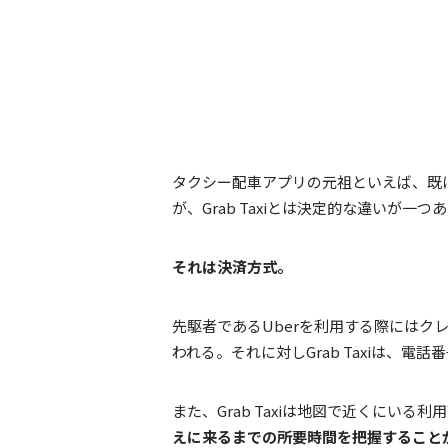
タクシー配車アプリの元祖といえば、既に
が、Grab Taxiとは決定的な違いが一つ
それは決済方式。
先駆者であるUberを利用する際にはク
われる。それに対しGrab Taxiは、
また、Grab Taxiは地図で近くにいる
えに来るまでの所要時間を把握すること