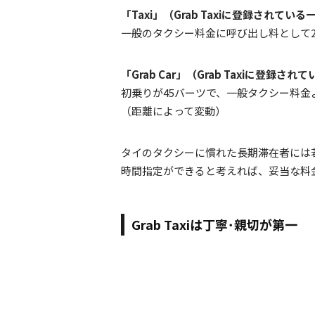
「Taxi」（Grab Taxiに登録されてい
一般のタクシー料金に呼び出し料として2
「Grab Car」（Grab Taxiに登録
初乗りが45バーツで、一般タクシー料金よ
（距離によって変動）
タイのタクシーに慣れた長期滞在者には
時間指定ができると考えれば、妥当な料
Grab Taxiは丁寧･親切が第一