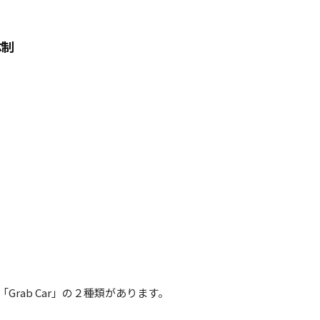
体制
と「Grab Car」の２種類があります。