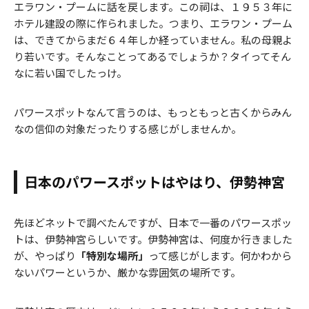
エラワン・プームに話を戻します。この祠は、１９５３年に
ホテル建設の際に作られました。つまり、エラワン・プーム
は、できてからまだ６４年しか経っていません。私の母親よ
り若いです。そんなことってあるでしょうか？タイってそん
なに若い国でしたっけ。
パワースポットなんて言うのは、もっともっと古くからみん
なの信仰の対象だったりする感じがしませんか。
日本のパワースポットはやはり、伊勢神宮
先ほどネットで調べたんですが、日本で一番のパワースポッ
トは、伊勢神宮らしいです。伊勢神宮は、何度か行きました
が、やっぱり
「特別な場所」
って感じがします。何かわから
ないパワーというか、厳かな雰囲気の場所です。