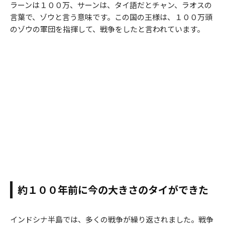
ラーンは１００万、サーンは、タイ語だとチャン、ラオスの
言葉で、ゾウと言う意味です。この国の王様は、１００万頭
のゾウの軍団を指揮して、戦争をしたと言われています。
約１００年前に今の大きさのタイができた
インドシナ半島では、多くの戦争が繰り返されました。戦争