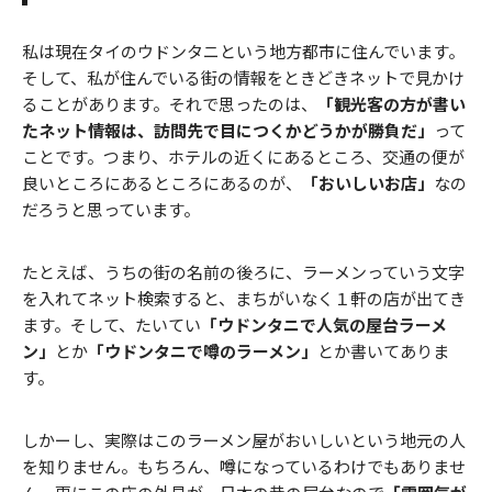
私は現在タイのウドンタニという地方都市に住んでいます。
そして、私が住んでいる街の情報をときどきネットで見かけ
ることがあります。それで思ったのは、
「観光客の方が書い
たネット情報は、訪問先で目につくかどうかが勝負だ」
って
ことです。つまり、ホテルの近くにあるところ、交通の便が
良いところにあるところにあるのが、
「おいしいお店」
なの
だろうと思っています。
たとえば、うちの街の名前の後ろに、ラーメンっていう文字
を入れてネット検索すると、まちがいなく１軒の店が出てき
ます。そして、たいてい
「ウドンタニで人気の屋台ラーメ
ン」
とか
「ウドンタニで噂のラーメン」
とか書いてありま
す。
しかーし、実際はこのラーメン屋がおいしいという地元の人
を知りません。もちろん、噂になっているわけでもありませ