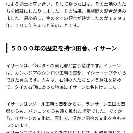
による領土の奪い合い、そして勝った国は、その土地の人た
ちを奴隷にしたりしました。その結果、民族間の混合が進み
ました。最終的に、今のタイの領土が確定したのが１８９３
年、１００年ちょっと前のことです。
５０００年の歴史を持つ田舎、イサーン
イサーンは、今はタイの東北部と言う意味です。イサーン
は、カンボジアのシンロウ王朝の首都、イシャーナプラから
できた言葉です。人々は、右側の人たちという意味を込め
て、タイの右側にあった地域にイサーンと名付けました。
イサーンはクメール王朝の首都からも、ランサーン王国の首
都からも、バンコクからも遠く離れた場所でした。ですか
ら、イサーンの文化は、素朴で、温かい田舎の文化を今も持
っています。
イサーンに住んでいる人たちのほどんどは、仏教を信じてい