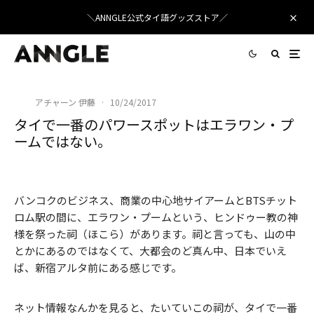
＼ANNGLE公式タイ語グッズストア／
アチャーン 伊藤
·
10/24/2017
タイで一番のパワースポットはエラワン・プ
ームではない。
バンコクのビジネス、商業の中心地サイアームとBTSチット
ロム駅の間に、エラワン・プームという、ヒンドゥー教の神
様を祭った祠（ほこら）があります。祠と言っても、山の中
とかにあるのではなくて、大都会のど真ん中、日本でいえ
ば、新宿アルタ前にある感じです。
ネット情報なんかを見ると、たいていこの祠が、タイで一番