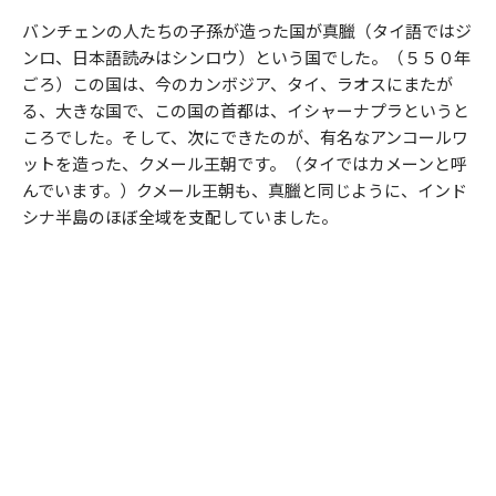
バンチェンの人たちの子孫が造った国が真臘（タイ語ではジ
ンロ、日本語読みはシンロウ）という国でした。（５５０年
ごろ）この国は、今のカンボジア、タイ、ラオスにまたが
る、大きな国で、この国の首都は、イシャーナプラというと
ころでした。そして、次にできたのが、有名なアンコールワ
ットを造った、クメール王朝です。（タイではカメーンと呼
んでいます。）クメール王朝も、真臘と同じように、インド
シナ半島のほぼ全域を支配していました。