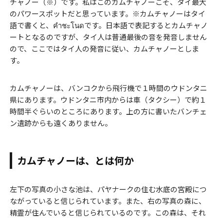
チャノー（※）です。私はこのカムチャノーこそ、タイ最大
のパワースポットだと思っています。※カムチャノーはタイ
語で書くと、คำชะโนดです。日本語で表記するとカムチャノ
ートとなるのですが、タイ人は普通最後の音を発音しません
ので、ここではタイ人の発音に従い、カムチャノーとしま
す。
カムチャノーは、バンコクから飛行機で１時間のウドンタニ
県にあります。ウドンタニ市内からは車（タクシー）で約１
時間半ぐらいのところにあります。上の方に書いたバンチェ
ン遺跡からも遠くありません。
カムチャノーは、とは何か
左下の写真の小さな池は、パヤナークの住む水底の宮殿につ
ながっていると信じられています。また、右の写真の森に、
精霊が住んでいると信じられているのです。この森は、それ