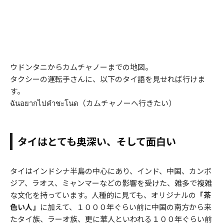
ウドンタニからカムチャノーまでの地図。
タクシーの運転手さんに、以下のタイ語を見せれば行けま
す。
ฉันอยากไปคำชะโนด（カムチャノーへ行きたい）
タイはとても奥深い、そして面白い
タイはインドシナ半島の中心にあり、インド、中国、カンボ
ジア、ラオス、ミャンマーなどの影響を受けた、雑多で複雑
な文化を持っています。人種的に見ても、オリジナルの
「茶
色い人」
に加えて、１０００年ぐらい前に中国の南方から来
たタイ族、ラーオ族、更に華人といわれる１００年ぐらい前