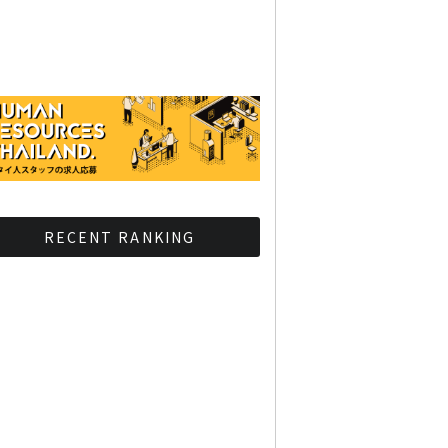
RECENT RANKING
BMAが新年のイベントに向
けてルールを発行
タイ観光庁が経済促進に向