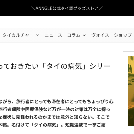
＼ANNGLE公式タイ語グッズストア／
タイカルチャー
ニュース
コラム
ヴォイス
ショップ
っておきたい「タイの病気」シリー
ながら、旅行者にとっても滞在者にとってもちょっぴり心
旅行者保険や医療保険など万が一時の対策は万全に採っ
な症状に見舞われるのかまでは意外と知らない。そこで
本稿。名付けて「タイの病気」。短期連載で一挙ご紹