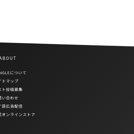
ズ。第６巻
 ABOUT
NGLEについて
イトマップ
スト投稿募集
問い合わせ
イ語広告配信
式オンラインストア