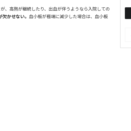
るが、高熱が継続したり、出血が伴うようなら入院しての
が欠かせない。
血小板が極端に減少した場合は、血小板
AR