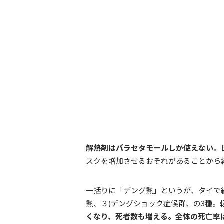
解熱剤はパラセタモールしか使えない。
スクを増加させるおそれがあることから
一括りに「デング熱」というが、タイで
熱、３)デングショック症候群、の3種。
くなり、死者数も増える。全体の死亡率は