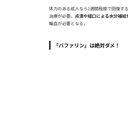
体力のある成人なら1週間程度で回復す
治療が必要。
点滴や経口による水分補給
輸血が必要となる。
「バファリン」は絶対ダメ！