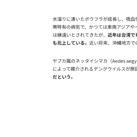
水溜りに湧いたボウフラが成長し、吸血
帯特有の病気で、かつては東南アジアや
は縁遠いとされてきたが、
近年は台湾で
も北上している。
近い将来、沖縄地方で
ヤブカ属のネッタイシマカ（Aedes aegyp
によって媒介されるデングウイルスが原
だという。