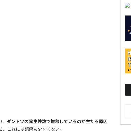
AR
り、
ダントツの発生件数で推移しているのが主たる原因
だ、これには誤解も少なくない。