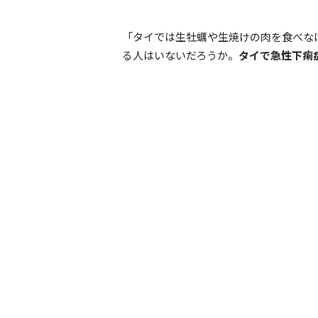
「タイでは生牡蠣や生焼けの肉を食べな
る人はいないだろうか。
タイで急性下痢