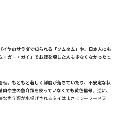
パイヤのサラダで知られる「ソムタム」や、日本人にも
ム・ガー・ガイ」でお腹を壊した人も少なくなかった
と
管理。
もともと著しく鮮度が落ちていたり、不安定な状
精肉や生の魚介類を使っていなくても黄色信号。
逆に、
鮮な魚介類が水揚げされるタイはまさにシーフード天