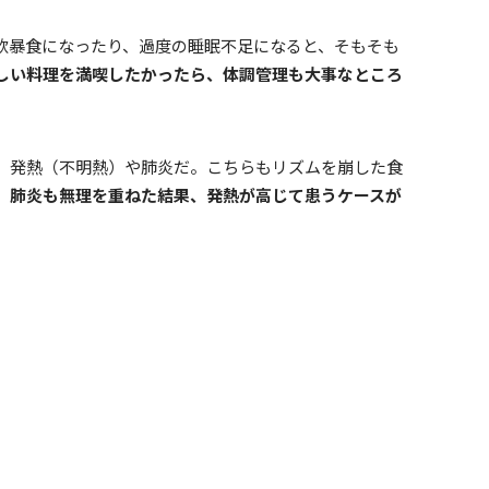
飲暴食になったり、過度の睡眠不足になると、そもそも
しい料理を満喫したかったら、体調管理も大事なところ
、発熱（不明熱）や肺炎だ。こちらもリズムを崩した食
。
肺炎も無理を重ねた結果、発熱が高じて患うケースが