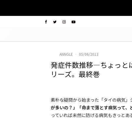
ANNGLE
·
05/06/2013
発症件数推移―ちょっと
リーズ。最終巻
素朴な疑問から始まった「タイの病気」
が多いの？」「命まで落とす病気って、
っていれば未然に防げる病気もきっとあ