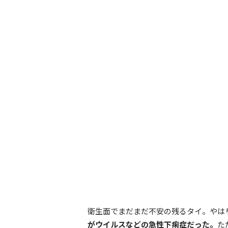
衛生面でまだまだ不安の残るタイ。やは
がウイルスなどの急性下痢症だった。
た