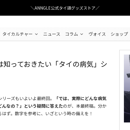
＼ANNGLE公式タイ語グッズストア／
タイカルチャー
ニュース
コラム
ヴォイス
ショップ
は知っておきたい「タイの病気」シ
シリーズもいよいよ最終回。
「では、実際にどんな病気
どんなの？」という疑問に答えた
のが、本最終稿。分か
るはず。数字を参考に、いざという時の備えを！