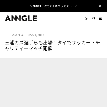
＼ANNGLE公式タイ語グッズストア／
本多辰成
·
05/24/2012
三浦カズ選手らも出場！タイでサッカー・チ
ャリティーマッチ開催