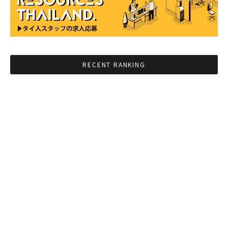
RECENT RANKING
BMAが新年のイベントに向けてルールを発行
タイ観光庁が経済促進に向けインフルエンサー
と連携
Googleタイ検索ワードTOP10を発表 第1位は
コロナ補助金政策