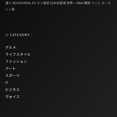
通り
NEWNORMAL
RS
タイ南部
日本初登場
世界一
MMA
開発
ペット
カーラ
シン県
// CATEGORY
グルメ
ライフスタイル
ファッション
アート
スポーツ
IT
ビジネス
ヴォイス