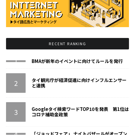
RECENT RANKING
BMAが新年のイベントに向けてルールを発行
タイ観光庁が経済促進に向けインフルエンサー
と連携
Googleタイ検索ワードTOP10を発表 第1位は
コロナ補助金政策
「ジョッドフェア」 ナイトバザールがオープン