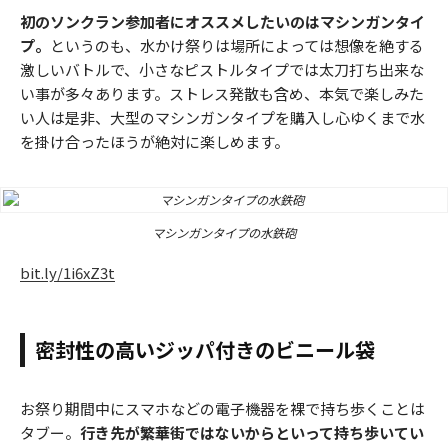
初のソンクラン参加者にオススメしたいのはマシンガンタイ
プ。
というのも、水かけ祭りは場所によっては想像を絶する
激しいバトルで、小さなピストルタイプでは太刀打ち出来な
い事が多々あります。ストレス発散も含め、本気で楽しみた
い人は是非、大型のマシンガンタイプを購入し心ゆくまで水
を掛け合ったほうが絶対に楽しめます。
マシンガンタイプの水鉄砲
bit.ly/1i6xZ3t
密封性の高いジッパ付きのビニール袋
お祭り期間中にスマホなどの電子機器を裸で持ち歩くことは
タブー。
行き先が繁華街ではないからといって持ち歩いてい