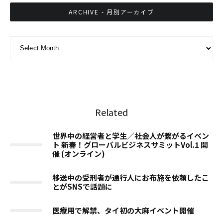
ARCHIVE - 月別アーカイブ
ARCHIVE - 月別アーカイブ
Related
世界中の経営者と学生／社会人が繋がるイベン
ト 新春！グローバルビジネスサミットVol.1 開
催 (オンライン)
移送中の受刑者が通行人にお布施を依頼したこ
とがSNSで話題に
医療用で解禁、タイ初の大麻イベント開催