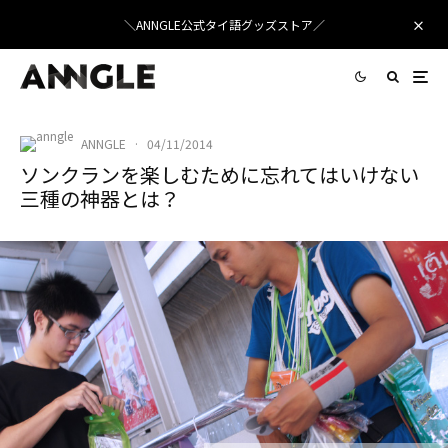
＼ANNGLE公式タイ語グッズストア／
ANNGLE
·
04/11/2014
ソンクランを楽しむために忘れてはいけない
三種の神器とは？