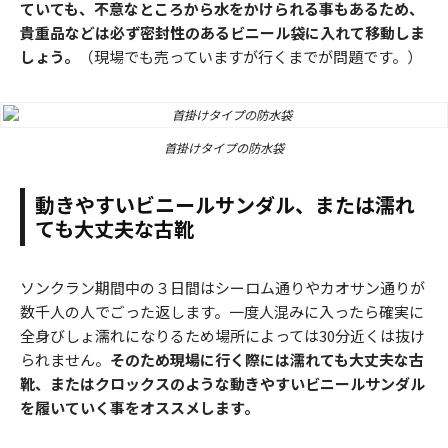
ていても、不意なところから水をかけられる事もあるため、
貴重品などは必ず密封性のあるビニール袋に入れて移動しま
しょう。
（現場でも売っていますが行くまでが問題です。）
首掛けタイプの防水袋
動きやすいビニールサンダル、または濡れ
ても大丈夫な古靴
ソンクラン期間中の３日間はシーロム通りやカオサン通りが
数千人の人でごった返します。一度人混みに入ったら確実に
全身びしょ濡れになりるため場所によっては30分近くは抜け
られません。
そのため現場に行く際には濡れても大丈夫な古
靴、またはクロックスのような動きやすいビニールサンダル
を履いていく事をオススメします。