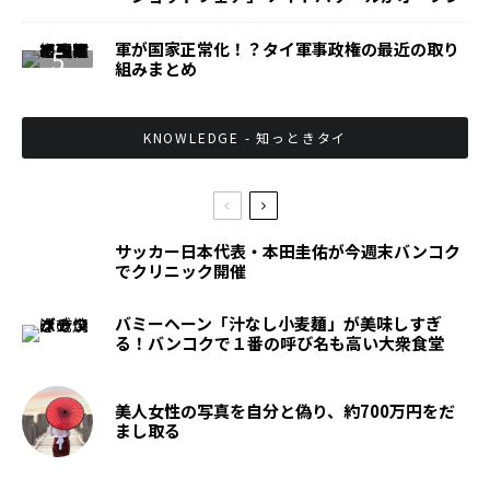
軍が国家正常化！？タイ軍事政権の最近の取り
組みまとめ
KNOWLEDGE - 知っときタイ
サッカー日本代表・本田圭佑が今週末バンコク
でクリニック開催
バミーヘーン「汁なし小麦麺」が美味しすぎ
る！バンコクで１番の呼び名も高い大衆食堂
美人女性の写真を自分と偽り、約700万円をだ
まし取る