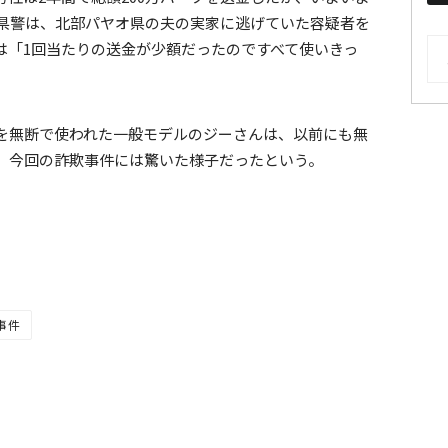
県警は、北部パヤオ県の夫の実家に逃げていた容疑者を
AR
は「1回当たりの送金が少額だったのですべて使いきっ
を無断で使われた一般モデルのジーさんは、以前にも無
、今回の詐欺事件には驚いた様子だったという。
事件