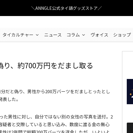
＼ANNGLE公式タイ語グッズストア／
タイカルチャー
ニュース
コラム
ヴォイス
ショップ
り、約700万円をだまし取る
sasint
/ Pixabay
自分だと偽り、男性から200万バーツをだましとったとし
発表した。
合った男性に対し、自分ではない別の女性の写真を送付。2
容疑者と交際していると思い込み、数度に渡る金の無心
性は2年間で総額200万バーツを送金したが、いよいよ