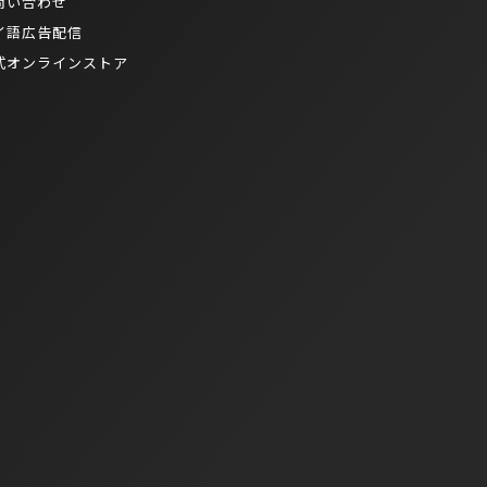
問い合わせ
イ語広告配信
式オンラインストア