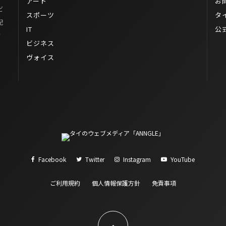
アート
お
ビ
スポーツ
タ
配
IT
公
タ
ビジネス
ヴォイス
Facebook
Twitter
Instagram
YouTube
ご利用規約
個人情報保護方針
免責事項