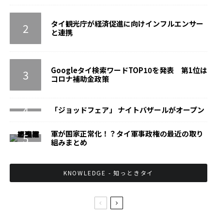
タイ観光庁が経済促進に向けインフルエンサー
と連携
Googleタイ検索ワードTOP10を発表 第1位は
コロナ補助金政策
「ジョッドフェア」 ナイトバザールがオープン
軍が国家正常化！？タイ軍事政権の最近の取り
組みまとめ
KNOWLEDGE - 知っときタイ