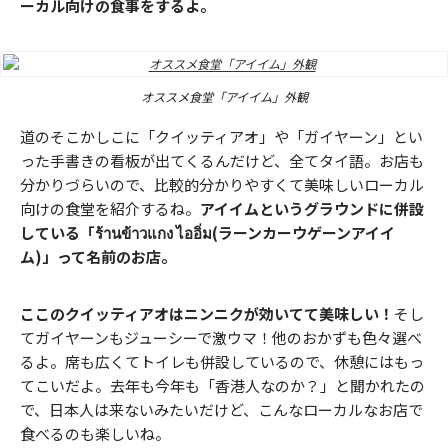
ーカル向けの食事をするよ。
オススメ食堂「アイイム」外観
道のそこかしこに「クイッティアオ」や「ガイヤーン」とい
った手書きの看板が出てくるんだけど、全てタイ語。お店も
分かりづらいので、比較的分かりやすくて美味しいローカル
向けの食堂を紹介するね。
アイイムというグラウンドに併設
している「ร้านข้าวแกง ไออิ่ม(ラーンカーウゲーンアイイ
ム)」って名前のお店。
ここのクイッティアオはニンニクが効いてて美味しい！
そし
てガイヤーンもジューシーで激ウマ！他のおかずも色々選べ
るよ。席も広くてトイレも併設しているので、休憩にはもっ
てこいだよ。去年も今年も「香港人なのか？」と聞かれたの
で、日本人は来ないみたいだけど、こんなローカルなお店で
食べるのも楽しいね。