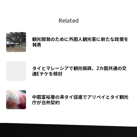
Related
観光開発のために外国人観光客に新たな政策を
発表
タイとマレーシアで観光振興、2カ国共通の交
通Eチケを検討
中国富裕層の来タイ促進でアリペイとタイ観光
庁が合弁契約