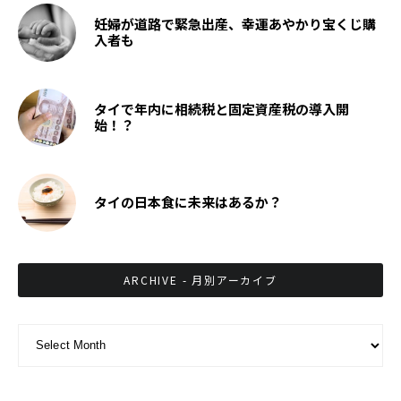
妊婦が道路で緊急出産、幸運あやかり宝くじ購
入者も
タイで年内に相続税と固定資産税の導入開
始！？
タイの日本食に未来はあるか？
ARCHIVE - 月別アーカイブ
ARCHIVE - 月別アーカイブ