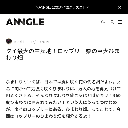
＼ANNGLE公式タイ語グッズストア／
mochi
·
12/09/2015
タイ最大の生産地！ロッブリー県の巨大ひま
わり畑
タイ最大規模のひまわり畑
ひまわりといえば、日本では夏に咲く花の代名詞だよね。太
陽に向かって力強く咲くひまわりは、万人の心を勇気づけて
明るくさせる。そんなひまわりを飽きるほど眺めたい！
360
度ひまわりに囲まれてみたい！という人にうってつけなの
が、タイのロッブリーにある、ひまわり畑。ってことで、今
回はロッブリーのひまわり畑を紹介するよ！