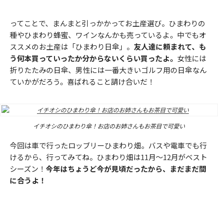
ってことで、まんまと引っかかってお土産選び。ひまわりの
種やひまわり蜂蜜、ワインなんかも売っているよ。中でもオ
ススメのお土産は「ひまわり日傘」。
友人達に頼まれて、も
う何本買っていったか分からないくらい買ったよ。
女性には
折りたたみの日傘、男性には一番大きいゴルフ用の日傘なん
ていかがだろう。喜ばれること請け合いだ！
イチオシのひまわり傘！お店のお姉さんもお茶目で可愛い
今回は車で行ったロッブリーひまわり畑。バスや電車でも行
けるから、行ってみてね。ひまわり畑は11月〜12月がベスト
シーズン！
今年はちょうど今が見頃だったから、まだまだ間
に合うよ！