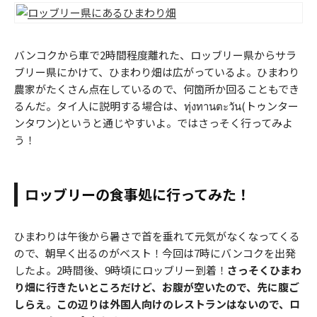
バンコクから車で2時間程度離れた、ロッブリー県からサラ
ブリー県にかけて、ひまわり畑は広がっているよ。ひまわり
農家がたくさん点在しているので、何箇所か回ることもでき
るんだ。タイ人に説明する場合は、ทุ่งทานตะวัน(トゥンター
ンタワン)というと通じやすいよ。ではさっそく行ってみよ
う！
ロッブリーの食事処に行ってみた！
ひまわりは午後から暑さで首を垂れて元気がなくなってくる
ので、朝早く出るのがベスト！今回は7時にバンコクを出発
したよ。2時間後、9時頃にロッブリー到着！
さっそくひまわ
り畑に行きたいところだけど、お腹が空いたので、先に腹ご
しらえ。この辺りは外国人向けのレストランはないので、ロ