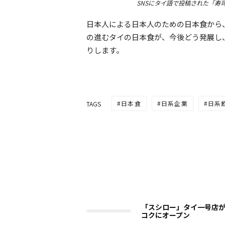
SNSにタイ語で投稿された「寿
日本人による日本人のための日本食から
の進むタイの日本食が、今後どう発展し
りします。
日本食
日系企業
日系
TAGS
「スシロー」タイ一号店
コクにオープン