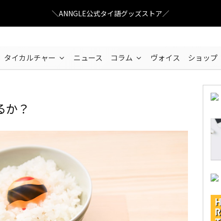
＼ANNGLE公式タイ語グッズストア／
タイカルチャー
ニュース
コラム
ヴォイス
ショップ
るか？