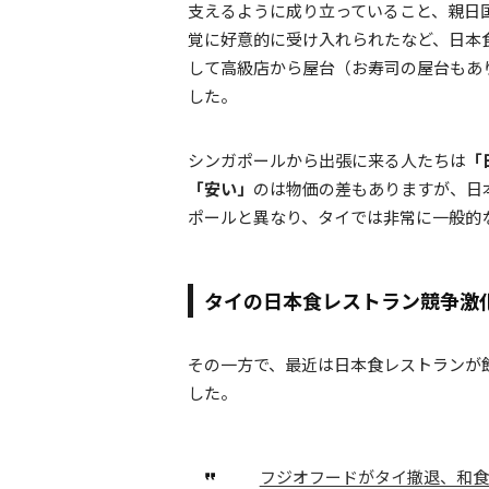
支えるように成り立っていること、親日
覚に好意的に受け入れられたなど、日本
して高級店から屋台（お寿司の屋台もあ
した。
シンガポールから出張に来る人たちは
「
「安い」
のは物価の差もありますが、日
ポールと異なり、タイでは非常に一般的
タイの日本食レストラン競争激
その一方で、最近は日本食レストランが
した。
フジオフードがタイ撤退、和食