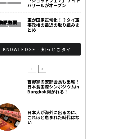
「ジョッドフェア」 ナイト
バザールがオープン
軍が国家正常化！？タイ軍
事政権の最近の取り組みま
とめ
KNOWLEDGE - 知っときタイ
吉野家の安部会長も出席！
日本食国際シンポジウムin
Bangkok開かれる！
日本人が海外に出るのに、
これほど恵まれた時代はな
い