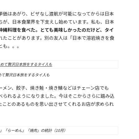
単価はあがり、ビザなし渡航が可能になってからは日本
ちが、日本食業界を下支えし始めています。私も、日本
沖縄料理を食べた。とても美味しかったのだけど、タイ
れたことがあります。別の友人は「日本で溶岩焼きを食
とも。。。
めて贅沢日本旅をするタイ人も
ーメン、餃子、焼き鮭・焼き鯖などはチェーン店でも
べられるようになりました。今はそこからさらに踏み込
たことのあるものを思い出させてくれるお店が求められ