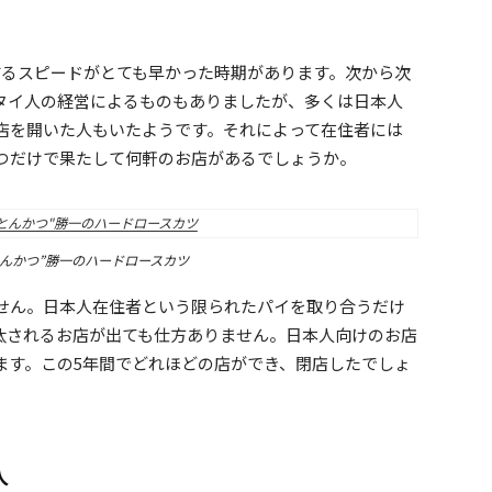
するスピードがとても早かった時期があります。次から次
タイ人の経営によるものもありましたが、多くは日本人
店を開いた人もいたようです。それによって在住者には
つだけで果たして何軒のお店があるでしょうか。
とんかつ”勝一のハードロースカツ
せん。日本人在住者という限られたパイを取り合うだけ
汰されるお店が出ても仕方ありません。日本人向けのお店
ます。この5年間でどれほどの店ができ、閉店したでしょ
人