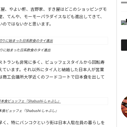
戸屋、やよい軒、吉野家、すき屋はどこのショッピングモ
堂、てんや、モーモーパラダイスなども進出してきて、
いのではないかと思います。
りに始まった日系飲食のタイ進出
ストランも非常に多く、ビュッフェスタイルから回転寿
えています。それ以外にタイ人と結婚した日本人が営業
は商工会議所大学近くのフードコートで日本食を出して
食ビュッフェ『Shabushi-しゃぶし』
早く、特にバンコクという街は日本人駐在員の暮らしを