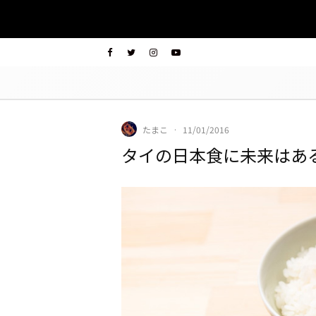
たまこ
·
11/01/2016
タイの日本食に未来はあ