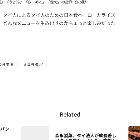
司」「うどん」「らーめん」「焼肉」の統計（10月）
、タイ人によるタイ人のための日本食へ。ローカライズ
、どんなメニューを生み出すのかちょっと楽しみだった
飲食業界
海外進出
Related
がバン
森永製菓、タイ法人が成長著し