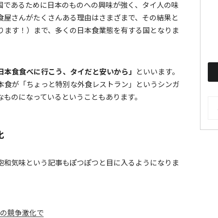
国であるために日本のものへの興味が強く、タイ人の味
食屋さんがたくさんある理由はさまざまで、その結果と
ります！）まで、多くの日本食業態を有する国となりま
日本食食べに行こう、タイだと安いから」
といいます。
本食が「ちょっと特別な外食レストラン」というシンガ
なものになっているということもあります。
AR
化
飽和気味という記事もぽつぽつと目に入るようになりま
の競争激化で