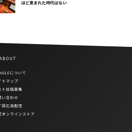
ほど恵まれた時代はない
 ABOUT
NGLEについて
イトマップ
スト投稿募集
問い合わせ
イ語広告配信
式オンラインストア