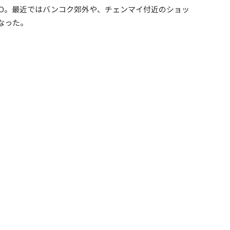
LO。最近ではバンコク郊外や、チェンマイ付近のショッ
なった。