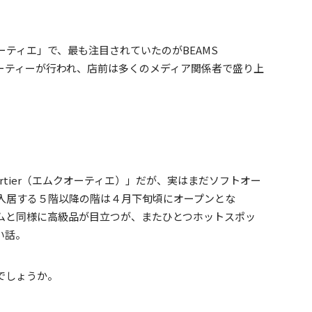
ティエ」で、最も注目されていたのがBEAMS
たパーティーが行われ、店前は多くのメディア関係者で盛り上
rtier（エムクオーティエ）」だが、実はまだソフトオー
入居する５階以降の階は４月下旬頃にオープンとな
ムと同様に高級品が目立つが、またひとつホットスポッ
い話。
でしょうか。