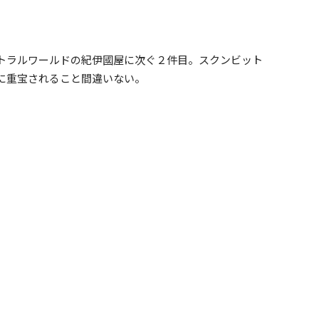
トラルワールドの紀伊國屋に次ぐ２件目。スクンビット
に重宝されること間違いない。