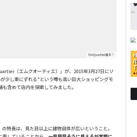
EmQuartier誕生！
rtier（エムクオーティエ）」が、2015年3月27日にソ
心が少し東にずれる”という噂も高い巨大ショッピングモ
舗も含めて店内を探索してみました。
」の特長は、見た目以上に建物自体が広いということ。
に面していることから、
一見窮屈そうに見えるが実際に