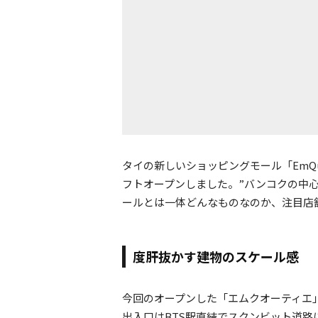
タイの新しいショッピングモール「EmQua
フトオープンしました。”バンコクの中
ールとは一体どんなものなのか、注目店
度肝抜かす建物のスケール感
今回のオープンした「エムクオーティエ
出入口はBTS駅直結でスクンビット道路