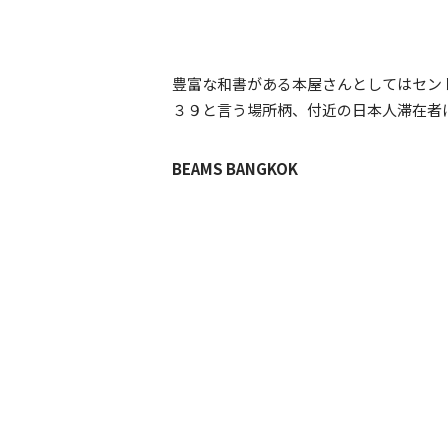
豊富な和書がある本屋さんとしてはセン
３９と言う場所柄、付近の日本人滞在者
BEAMS BANGKOK