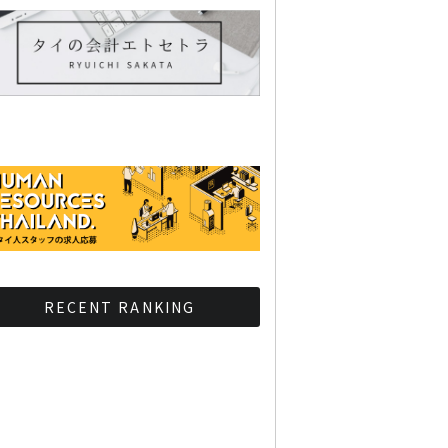
RECENT RANKING
BMAが新年のイベントに向
けてルールを発行