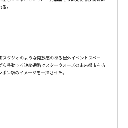
れる。
画スタジオのような開放感のある屋外イベントスペー
がら移動する連絡通路はスターウォーズの未来都市を彷
ンポン駅のイメージを一掃させた。