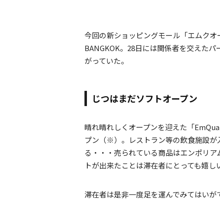
今回の新ショッピングモール「エムクオー
BANGKOK。28日には関係者を交え
がっていた。
じつはまだソフトオープン
晴れ晴れしくオープンを迎えた「EmQua
プン（※）。レストラン等の飲食施設が
る・・・売られている商品はエンポリア
トが出来たことは滞在者にとっても嬉し
滞在者は是非一度足を運んでみてはいが