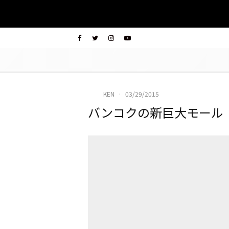
KEN
·
03/29/2015
バンコクの新巨大モール