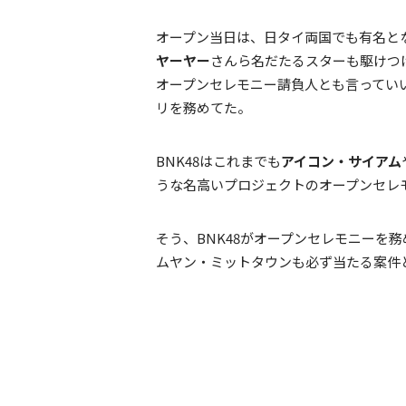
オープン当日は、日タイ両国でも有名と
ヤーヤー
さんら名だたるスターも駆けつ
オープンセレモニー請負人とも言ってい
リを務めてた。
BNK48はこれまでも
アイコン・サイアム
うな名高いプロジェクトのオープンセレ
そう、BNK48がオープンセレモニーを
ムヤン・ミットタウンも必ず当たる案件