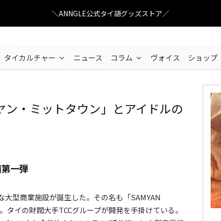
＼ANNGLE公式タイ語グッズストア／
タイカルチャー
ニュース
コラム
ヴォイス
ショップ
ヤン・ミットタウン」とアイドルの
SAMYAN MITRTOWN
画第一弾
大型商業施設が誕生した。その名も「SAMYAN
)」。タイの財閥大手TCCグループが開発を手掛けている。