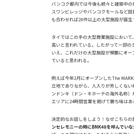
バンコク都内では今後も続々と建築中の
スワンビレッジやバンコクモールなど超
も合わせれば20件以上の大型施設が誕生
タイではこの手の大型商業施設において
高いと言われている。したがって一部の
いえ、これだけの大型施設が頻繁にオー
ていると思われる。
例えば今年2月にオープンしたThe MAR
立地でありながら、人入りが芳しくない
ンドンキ（ドン・キホーテの海外名称）
エリアに24時間営業を掲げて勝ち味はあ
決定的なお話しをしよう！なぜこちらの
ンセレモニーの時にBNK48を呼んでい