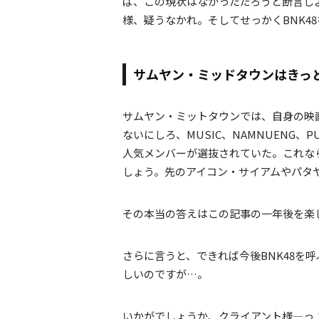
ば、この現状はなかっただろうと断言し
様、疑うなかれ。そしてせっかくBNK4
サムヤン・ミッドタウンはきっ
サムヤン・ミットタウンでは、自身の映画プ
ないにしろ、MUSIC、NAMNUENG、PU
人気メンバーが選抜されていた。これな
しょう。先のアイコン・サイアムやパタヤ
その本当の答えはこの記事の一年後を楽
さらに言うと、できれば今後BNK48を
しいのですが…。
いかがでしょうか、クライアント様―っ