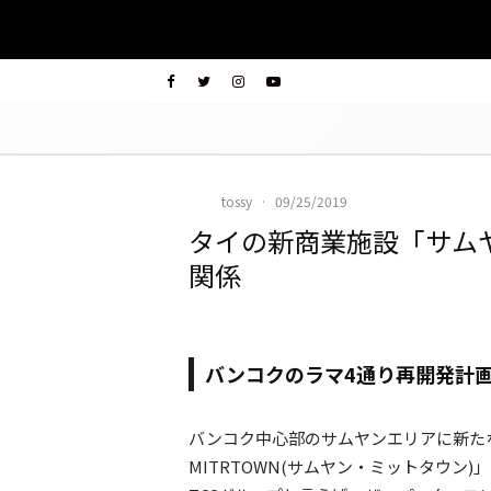
tossy
·
09/25/2019
タイの新商業施設「サム
関係
バンコクのラマ4通り再開発計
バンコク中心部のサムヤンエリアに新たな
MITRTOWN(サムヤン・ミットタウン