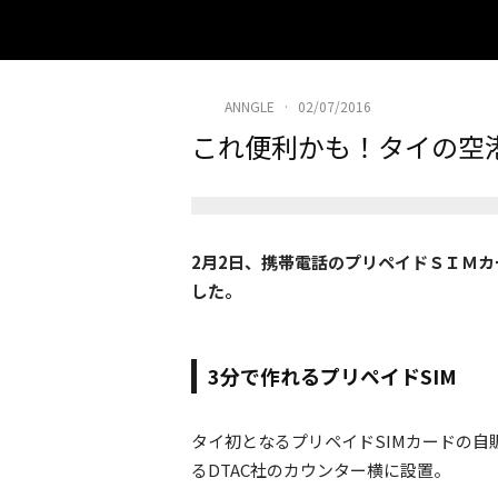
ANNGLE
·
02/07/2016
これ便利かも！タイの空港
2月2日、携帯電話のプリペイドＳＩＭ
した。
3分で作れるプリペイドSIM
タイ初となるプリペイドSIMカードの
るDTAC社のカウンター横に設置。