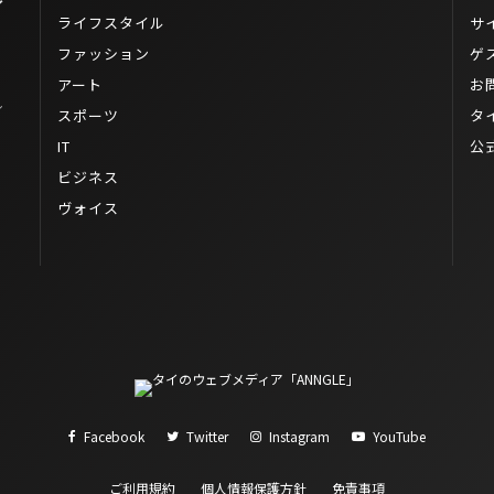
イ
ライフスタイル
サ
ファッション
ゲ
アート
お
ル
スポーツ
タ
IT
公
ビジネス
ヴォイス
Facebook
Twitter
Instagram
YouTube
ご利用規約
個人情報保護方針
免責事項