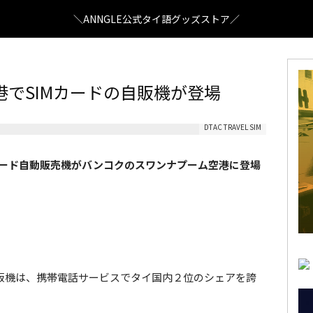
＼ANNGLE公式タイ語グッズストア／
でSIMカードの自販機が登場
DTAC TRAVEL SIM
カード自動販売機がバンコクのスワンナプーム空港に登場
自販機は、携帯電話サービスでタイ国内２位のシェアを誇