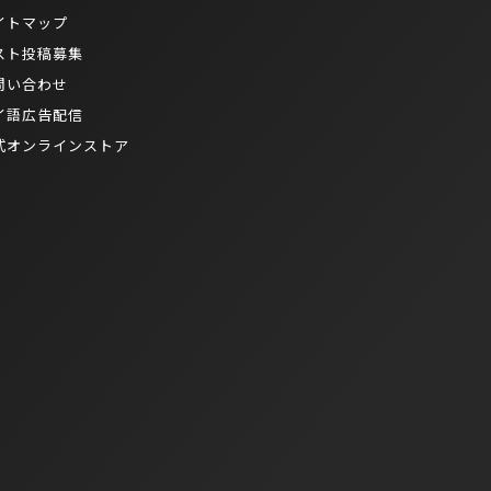
イトマップ
スト投稿募集
問い合わせ
イ語広告配信
式オンラインストア