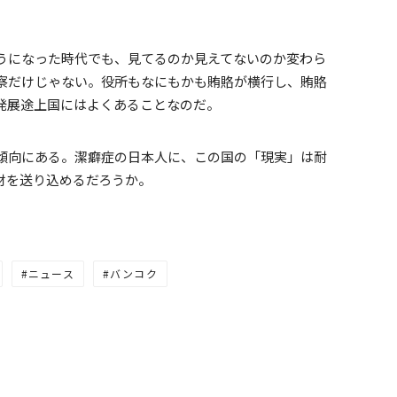
うになった時代でも、見てるのか見えてないのか変わら
察だけじゃない。役所もなにもかも賄賂が横行し、賄賂
発展途上国にはよくあることなのだ。
傾向にある。潔癖症の日本人に、この国の「現実」は耐
材を送り込めるだろうか。
ニュース
バンコク