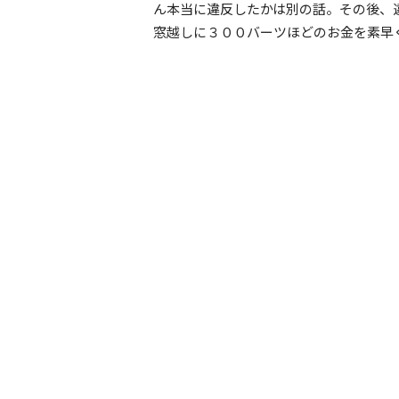
ん本当に違反したかは別の話。その後、
窓越しに３００バーツほどのお金を素早