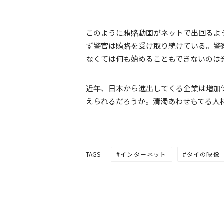
このように賄賂動画がネットで出回るよ
ず警官は賄賂を受け取り続けている。警
なくては何も始めることもできないのは
近年、日本から進出してくる企業は増加
えられるだろうか。清濁あわせもてる人
インターネット
タイの映像
TAGS