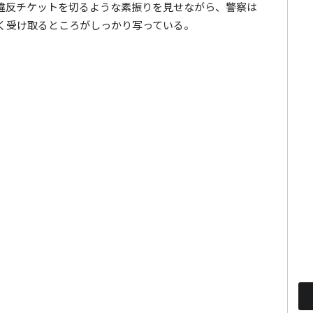
違反チケットを切るような素振りを見せながら、警察は
く受け取るところがしっかり写っている。