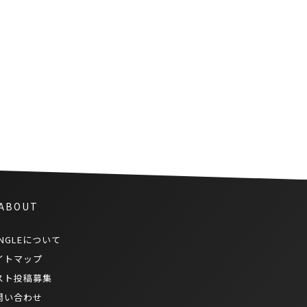
バンコクの都心で5Gサービス開
始
 ABOUT
NGLEについて
イトマップ
スト投稿募集
問い合わせ