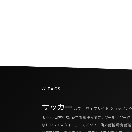
人気ポルノサイトPornhu
イ国内でバン対象に
// TAGS
サッカー
カフェ
ウェブサイト
ショッピン
モール
日本料理
法律
警察
チャオプラヤー川
アソーク
祭り
TOYOTA
タイニュース
インフラ
海外就職
環境
就職