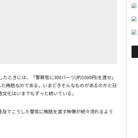
ときには、「警察官に300バーツ(約1000円)を渡せ」
とした賄賂なのである。いまどきそんなものがあるのかと日
賂文化はいまでもずっと続いている。
ook の普及でこうした警官に賄賂を渡す映像が続々流れるよう
。