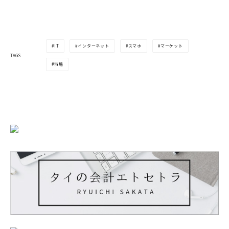
IT
インターネット
スマホ
マーケット
TAGS
市場