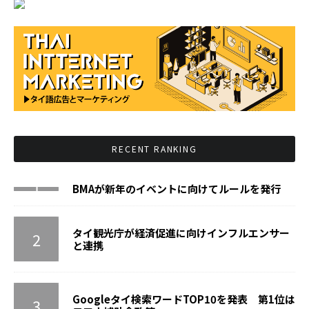
RECENT RANKING
BMAが新年のイベントに向けてルールを発行
タイ観光庁が経済促進に向けインフルエンサー
と連携
Googleタイ検索ワードTOP10を発表 第1位は