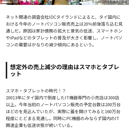
タイのPC売上が減少の傾向
ネット関連の調査会社IDCタイランドによると、タイ国内に
おける今年のノートパソコン販売売上は20％前後落ち込む見
通しだ。原因は家計債務の拡大と景気の低迷、スマートホン
やiPadなどのタブレットの普及が大きく影響し、ノートパソ
コンの需要はかなりの減少傾向にあるという。
想定外の売上減少の理由はスマホとタブレ
ット
スマホ・タブレットの時代！？
20013年にタイ国内で倒産したIT機器専門の小売店は300店
以上。今年当初のノートパソコン販売の予定台数は200万台
ほどのを見込んでいたが、実際に蓋を開けてみると160万台
程度にとどまる見通し。同時にPC機器のみならず国内のIT
関連企業も低迷状態が続いている。