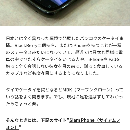
日本とは全く異なった環境で発展したバンコクのケータイ事
情。BlackBerry二個持ち、またはiPhoneを持つことが一種
のステータスみたいになっていて、最近では日本と同様に電
車の中でひたすらケータイをいじる人や、iPhoneやiPadを
触って全く会話しない彼女を目の前に、黙って食事している
カップルなども度々目にするようになりました。
タイでケータイを買となるとMBK（マーブンクローン）って
いう話をよく聞きます。でも、現地に足を運ばずしてわかっ
たらちょっと楽。
そんなときには、下記のサイト”
Siam Phone（サイアムフ
ォン）
“