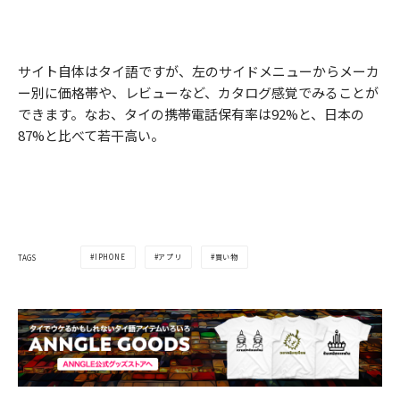
サイト自体はタイ語ですが、左のサイドメニューからメーカ
ー別に価格帯や、レビューなど、カタログ感覚でみることが
できます。なお、タイの携帯電話保有率は92%と、日本の
87%と比べて若干高い。
IPHONE
アプリ
買い物
TAGS