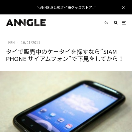
＼ANNGLE公式タイ語グッズストア／
KEN
·
10/21/2011
タイで販売中のケータイを探すなら”SIAM
PHONE サイアムフォン”で下見をしてから！