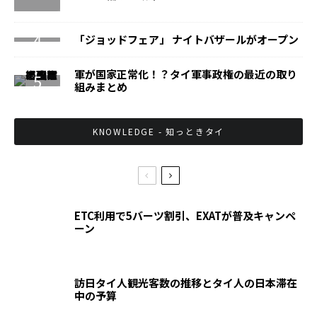
「ジョッドフェア」 ナイトバザールがオープン
軍が国家正常化！？タイ軍事政権の最近の取り
組みまとめ
KNOWLEDGE - 知っときタイ
ETC利用で5バーツ割引、EXATが普及キャンペ
ーン
訪日タイ人観光客数の推移とタイ人の日本滞在
中の予算