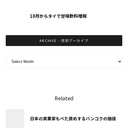
10月からタイで甘味飲料増税
ARCHIVE - 月別アーカイブ
ARCHIVE - 月別アーカイブ
Related
日本の実業家もべた褒めするバンコクの価値