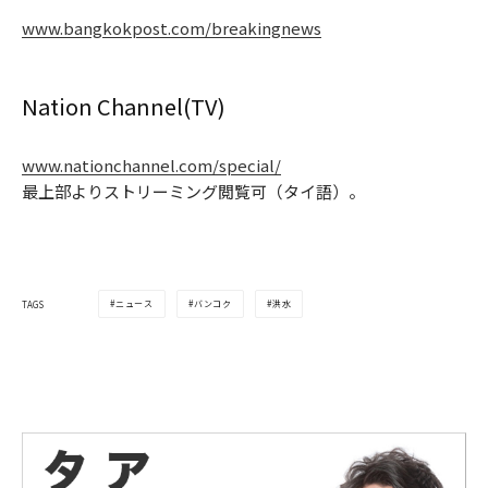
www.bangkokpost.com/breakingnews
Nation Channel(TV)
www.nationchannel.com/special/
最上部よりストリーミング閲覧可（タイ語）。
ニュース
バンコク
洪水
TAGS