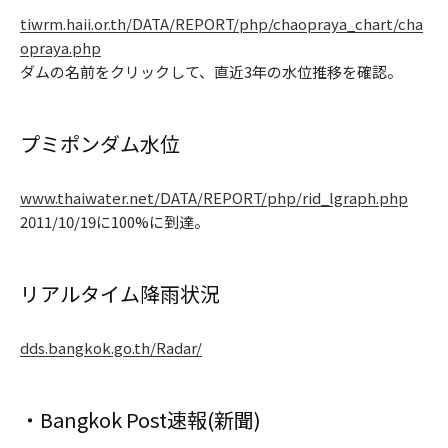
tiwrm.haii.or.th/DATA/REPORT/php/chaopraya_chart/cha
opraya.php
ダムの名前をクリックして、直近3年の水位推移を確認。
プミポンダム水位
www.thaiwater.net/DATA/REPORT/php/rid_lgraph.php
2011/10/19に100%に到達。
リアルタイム降雨状況
dds.bangkok.go.th/Radar/
・Bangkok Post速報(新聞)