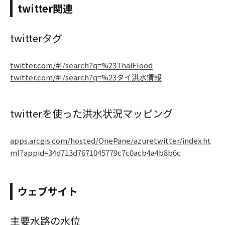
twitter関連
twitterタグ
twitter.com/#!/search?q=%23ThaiFlood
twitter.com/#!/search?q=%23タイ洪水情報
twitterを使った洪水状況マッピング
apps.arcgis.com/hosted/OnePane/azuretwitter/index.ht
ml?appid=34d713d7671045779c7c0acb4a4b8b6c
ウェブサイト
主要水路の水位