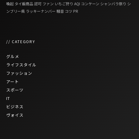
喚起
タイ飯商品
認可
ファン
いちご狩り
AQI
コンケーン
シャンバラ祭り
シ
ンブリー県
ラッキーナンバー
騒音
コツ
PR
// CATEGORY
グルメ
ライフスタイル
ファッション
アート
スポーツ
IT
ビジネス
ヴォイス