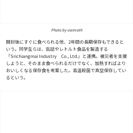
Photo by siamrath
開封後にすぐに食べられる他、2年間の長期保存もできると
いう。同学生らは、缶詰やレトルト食品を製造する
「Srichiangmai Industry Co., Ltd.」と連携。被災者を支援
しようと、そのまま食べられるだけでなく、加熱すればより
おいしくなる保存食を考案した。高温殺菌で真空保存してい
るという。