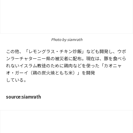
Photo by siamrath
この他、「レモングラス・チキン炒飯」なども開発し、ウボ
ンラーチャターニー県の被災者に配布。現在は、豚を食べら
れないイスラム教徒のために鶏肉などを使った「カオニャ
オ・ガーイ（鶏の炭火焼ともち米）」を開発
している。
source:siamrath