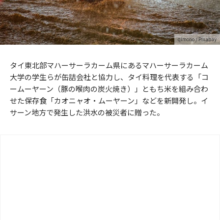
qimono
/ Pixabay
タイ東北部マハーサーラカーム県にあるマハーサーラカーム
大学の学生らが缶詰会社と協力し、タイ料理を代表する「コ
ームーヤーン（豚の喉肉の炭火焼き）」ともち米を組み合わ
せた保存食「カオニャオ・ムーヤーン」などを新開発し。イ
サーン地方で発生した洪水の被災者に贈った。