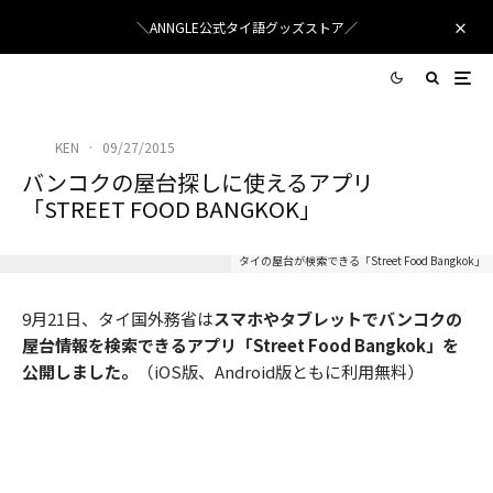
＼ANNGLE公式タイ語グッズストア／
KEN
·
09/27/2015
バンコクの屋台探しに使えるアプリ
「STREET FOOD BANGKOK」
タイの屋台が検索できる「Street Food Bangkok」
9月21日、タイ国外務省は
スマホやタブレットでバンコクの
屋台情報を検索できるアプリ「Street Food Bangkok」を
公開しました。
（iOS版、Android版ともに利用無料）