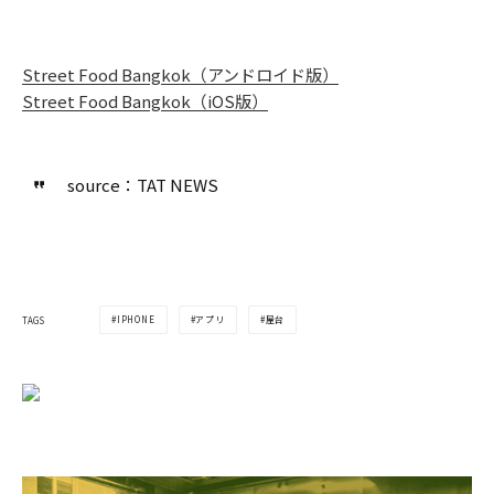
Street Food Bangkok（アンドロイド版）
Street Food Bangkok（iOS版）
source：TAT NEWS
IPHONE
アプリ
屋台
TAGS