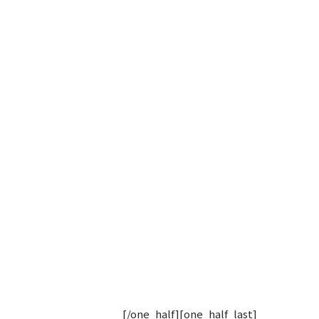
[/one_half][one_half_last]