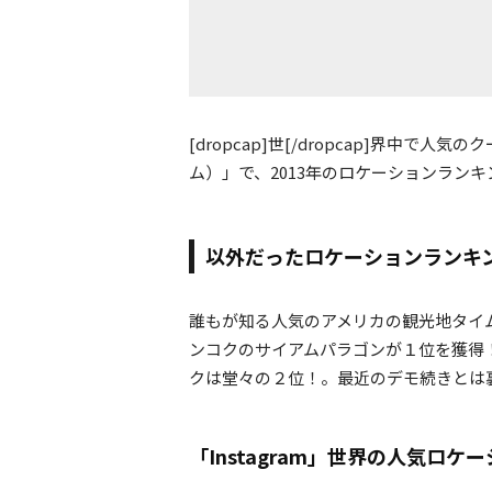
[dropcap]世[/dropcap]界中で人
ム）」で、2013年のロケーションラン
以外だったロケーションランキ
誰もが知る人気のアメリカの観光地タイ
ンコクのサイアムパラゴンが１位を獲得
クは堂々の２位！。最近のデモ続きとは
「Instagram」世界の人気ロケ