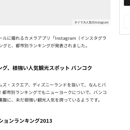
AR
タイで大人気のInstagram
気のクールに撮れるカメラアプリ「Instagram（インスタグラ
キングと、都市別ランキングが発表されました。
ング、根強い人気観光スポット バンコク
ムズ・スクエア、ディズニーランドを抜いて、なんとバ
！都市別ランキングでもニューヨークについで、バンコ
裏腹に、未だ根強い観光人気を誇っているようです。
ーションランキング2013