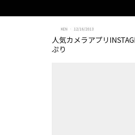
KEN
·
12/16/2013
人気カメラアプリINSTA
ぷり