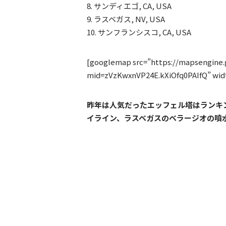
8. サンディエゴ, CA, USA
9. ラスベガス, NV, USA
10. サンフランシスコ, CA, USA
[googlemap src=”https://mapsengin
mid=zVzKwxnVP24E.kXiOfq0PAIfQ” width
昨年は人気だったエッフェル塔はランキ
イライン、ラスベガスのベラージオの噴