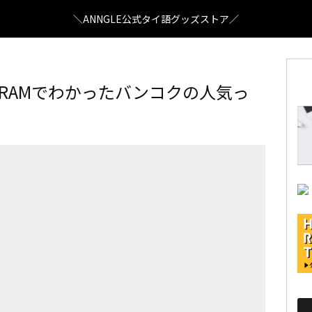
＼ANNGLE公式タイ語グッズストア／
GRAMでわかったバンコクの人気っ