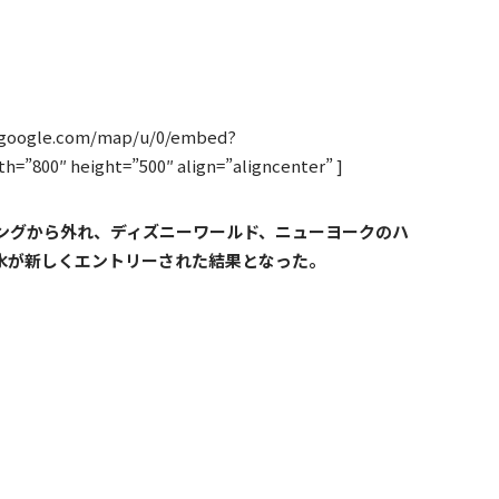
e.google.com/map/u/0/embed?
=”800″ height=”500″ align=”aligncenter” ]
ングから外れ、ディズニーワールド、ニューヨークのハ
水が新しくエントリーされた結果となった。