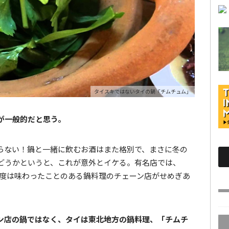
タイスキではないタイの鍋「チムチュム」
が一般的だと思う。
らない！鍋と一緒に飲むお酒はまた格別で、まさに冬の
どうかというと、これが意外とイケる。有名店では、
も一度は味わったことのある鍋料理のチェーン店がせめぎあ
ン店の鍋ではなく、タイは東北地方の鍋料理、「チムチ