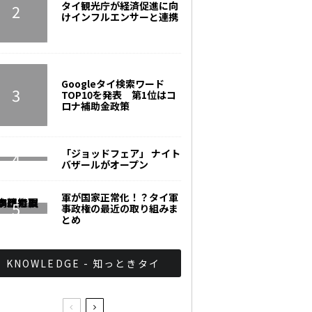
タイ観光庁が経済促進に向
けインフルエンサーと連携
Googleタイ検索ワード
TOP10を発表 第1位はコ
ロナ補助金政策
「ジョッドフェア」 ナイト
バザールがオープン
軍が国家正常化！？タイ軍
事政権の最近の取り組みま
とめ
KNOWLEDGE - 知っときタイ