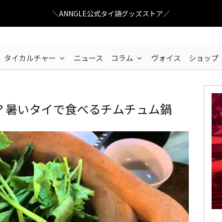
＼ANNGLE公式タイ語グッズストア／
タイカルチャー
ニュース
コラム
ヴォイス
ショップ
？暑いタイで食べるチムチュム鍋