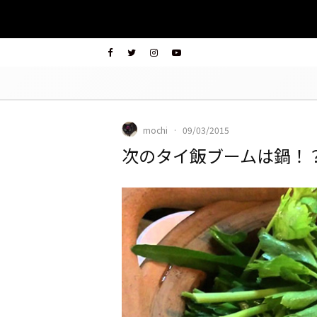
mochi
·
09/03/2015
次のタイ飯ブームは鍋！