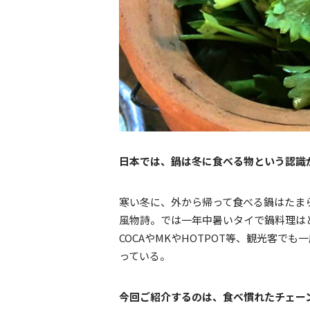
日本では、鍋は冬に食べる物という認識
寒い冬に、外から帰って食べる鍋はたま
風物詩。では一年中暑いタイで鍋料理は
COCAやMKやHOTPOT等、観光客で
っている。
今回ご紹介するのは、食べ慣れたチェー