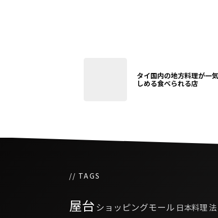
タイ国内の地方料理が一
しめる食べられる店
// TAGS
屋台
ショッピングモール
日本料理
法