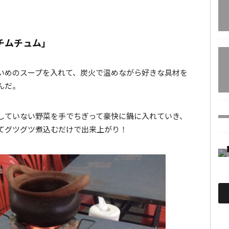
チムチュム」
いめのスープを入れて、炭火で温めながら好きな具材を
んだ。
していない野菜を手でちぎって豪快に鍋に入れていき、
てグツグツ煮込むだけで出来上がり！