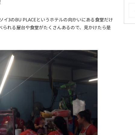
！
AR
イ3のBU PLACEというホテルの向かいにある食堂だけ
べられる屋台や食堂がたくさんあるので、見かけたら是