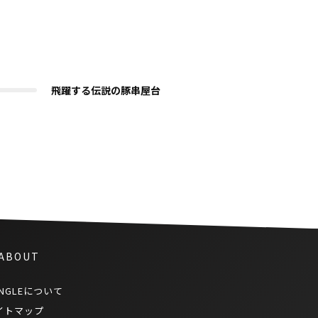
飛躍する伝説の豚串屋台
 ABOUT
NGLEについて
イトマップ