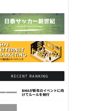
RECENT RANKING
BMAが新年のイベントに向
けてルールを発行