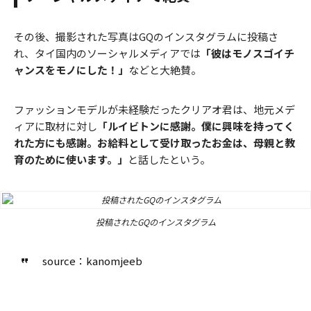
その後、撮影された写真はGQのインスタグラムに投稿さ
れ、タイ国内のソーシャルメディアでは
「彼はモノスゴイチ
ャンスをモノにした！」
などと大絶賛。
ファッションモデルが未経験だったクリアオ君は、地元メデ
ィアに取材に対し
「ルイビトンに感謝。僕に興味を持ってく
れた方にも感謝。お給料として受け取ったお金は、母親と教
育のために使います。」
と話したという。
投稿されたGQのインスタグラム
source：kanomjeeb