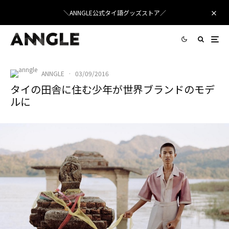
＼ANNGLE公式タイ語グッズストア／
ANNGLE
·
03/09/2016
タイの田舎に住む少年が世界ブランドのモデ
ルに