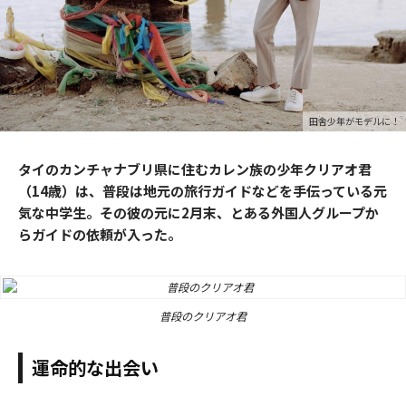
田舎少年がモデルに！
タイのカンチャナブリ県に住むカレン族の少年クリアオ君
（14歳）は、普段は地元の旅行ガイドなどを手伝っている元
気な中学生。その彼の元に2月末、とある外国人グループか
らガイドの依頼が入った。
普段のクリアオ君
運命的な出会い