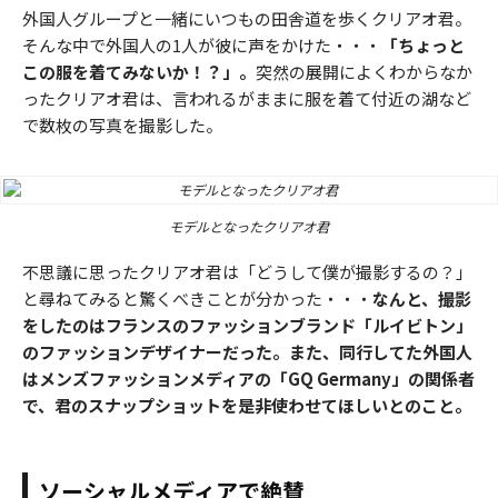
外国人グループと一緒にいつもの田舎道を歩くクリアオ君。
そんな中で外国人の1人が彼に声をかけた・・・
「ちょっと
この服を着てみないか！？」。
突然の展開によくわからなか
ったクリアオ君は、言われるがままに服を着て付近の湖など
で数枚の写真を撮影した。
モデルとなったクリアオ君
不思議に思ったクリアオ君は「どうして僕が撮影するの？」
と尋ねてみると驚くべきことが分かった・・・
なんと、撮影
をしたのはフランスのファッションブランド「ルイビトン」
のファッションデザイナーだった。また、同行してた外国人
はメンズファッションメディアの「GQ Germany」の関係者
で、君のスナップショットを是非使わせてほしいとのこと。
ソーシャルメディアで絶賛