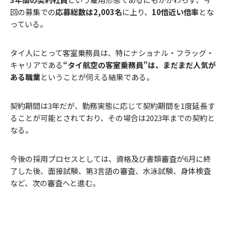
回の募集での
応募総数は2,003名
に上り、
10倍近い倍率
とな
っている。
タイ人にとって客室乗務員は、特にナショナル・フラッグ・
キャリアである
“タイ航空の客室乗務員”は、まだまだ人気が
ある職業
ということが伺える結果である。
契約期間は3年だが、勤務実態に応じて契約期間を1度延長す
ることが可能とされており、その場合は2023年までの契約と
なる。
今後の採用プロセスとしては、資格及び書類審査が6月に終
了した後、面接試験、第3言語の審査、水泳試験、身体検査
など、次の審査へと進む。