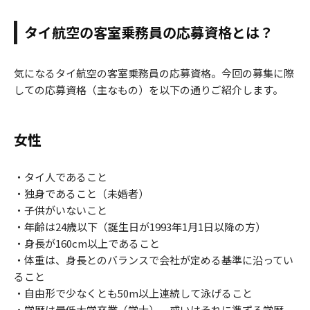
タイ航空の客室乗務員の応募資格とは？
気になるタイ航空の客室乗務員の応募資格。今回の募集に際
しての応募資格（主なもの）を以下の通りご紹介します。
女性
・タイ人であること
・独身であること（未婚者）
・子供がいないこと
・年齢は24歳以下（誕生日が1993年1月1日以降の方）
・身長が160cm以上であること
・体重は、身長とのバランスで会社が定める基準に沿ってい
ること
・自由形で少なくとも50m以上連続して泳げること
・学歴は最低大学卒業（学士）、或いはそれに準ずる学歴