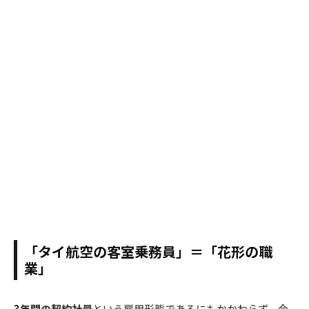
「タイ航空の客室乗務員」＝「花形の職
業」
3年間の契約社員
という雇用形態であるにもかかわらず、今