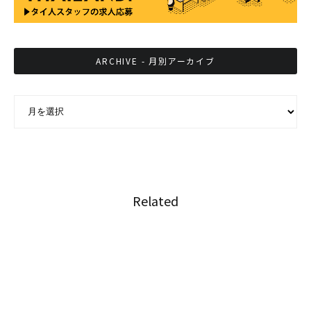
ARCHIVE - 月別アーカイブ
ARCHIVE - 月別アーカイブ
Related
タイ国際航空のパンドラの箱
タイ航空がMacの持込制限、一部でバッテリー