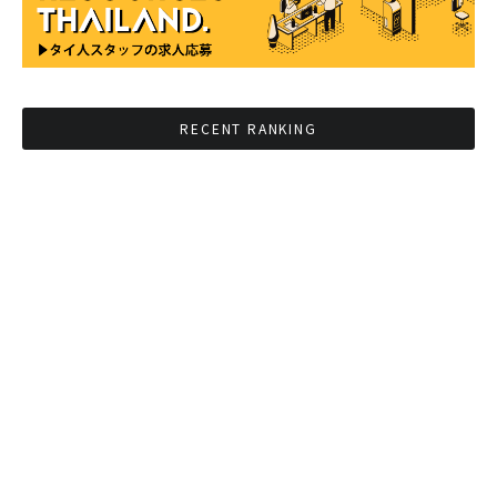
RECENT RANKING
BMAが新年のイベントに向けてルールを発行
タイ観光庁が経済促進に向けインフルエンサー
と連携
Googleタイ検索ワードTOP10を発表 第1位は
コロナ補助金政策