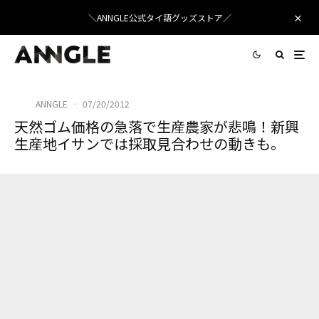
＼ANNGLE公式タイ語グッズストア／
ANNGLE
·
07/20/2012
天然ゴム価格の急落で生産農家が悲鳴！新興
生産地イサンでは採取見合わせの動きも。