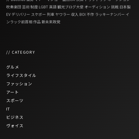
吹奏楽団
芸術
制度
LGBT
英語
観光ブログ大使
オーディション
挑戦
日本製
EV
デリバリー
スケボー
列車
ヤワラー
収入
BOI
不作
ラッキーナンバー
イ
ンラック前首相
作品
新未来政党
// CATEGORY
グルメ
ライフスタイル
ファッション
アート
スポーツ
IT
ビジネス
ヴォイス