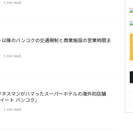
·
1 min read
ー以降のバンコクの交通規制と商業施設の営業時間ま
·
1 min read
ジネスマンがハマったスーパーホテルの海外初店舗
A
sスイート バンコク」
·
1 min read