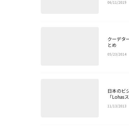
06/11/2019
クーデタ
とめ
05/23/2014
日本のビ
「Loha
11/13/2013