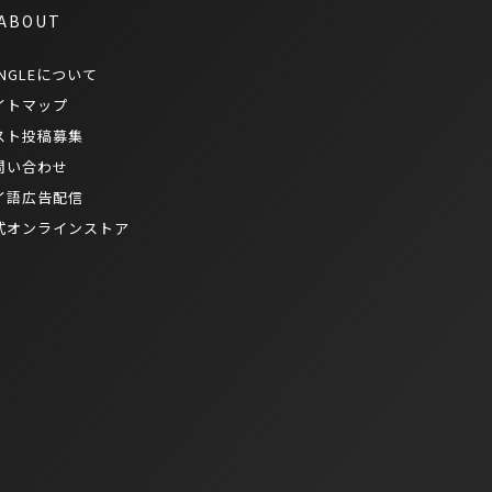
 ABOUT
NGLEについて
イトマップ
スト投稿募集
問い合わせ
イ語広告配信
式オンラインストア