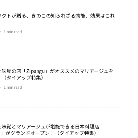
ホクトが贈る、きのこの知られざる効能、効果はこれ
·
1 min read
味覚の店「Zipangu」がオススメのマリアージュを
！（タイアップ特集）
·
1 min read
た味覚とマリアージュが堪能できる日本料理店
ngu」がグランドオープン！（タイアップ特集）