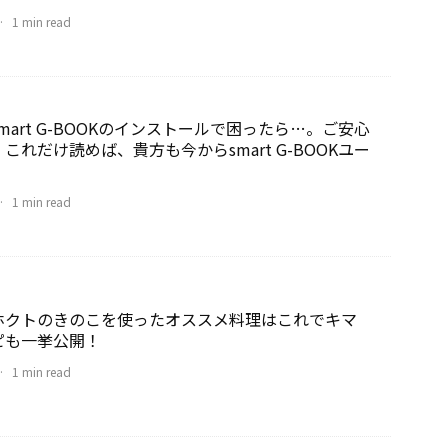
·
1 min read
mart G-BOOKのインストールで困ったら…。ご安心
これだけ読めば、貴方も今からsmart G-BOOKユー
·
1 min read
ホクトのきのこを使ったオススメ料理はこれでキマ
ピも一挙公開！
·
1 min read