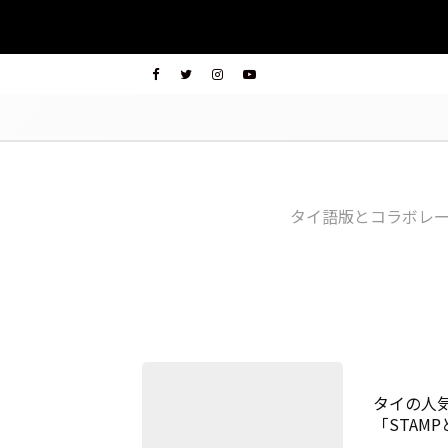
タイ語版とコラボレ
タイの人気
「STAMP