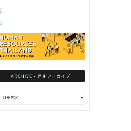
ARCHIVE - 月別アーカイブ
RCHIVE - 月別アーカイブ