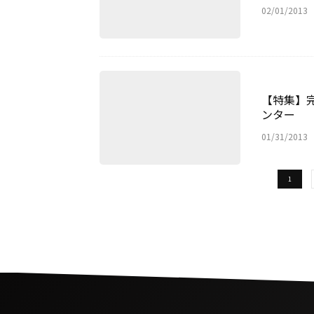
02/01/2013
【特集】完
ンター
01/31/2013
1