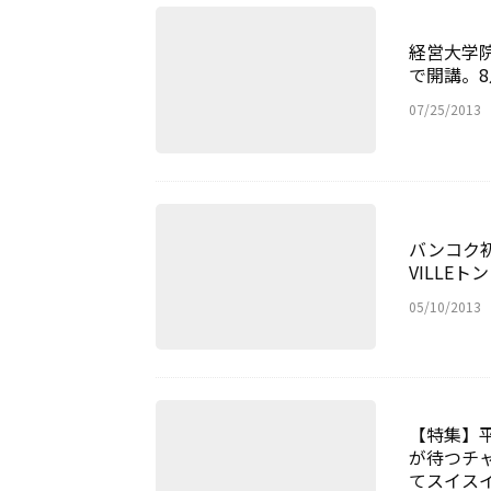
経営大学院
で開講。
07/25/2013
バンコク初
VILLE
05/10/2013
【特集】平
が待つチ
てスイス