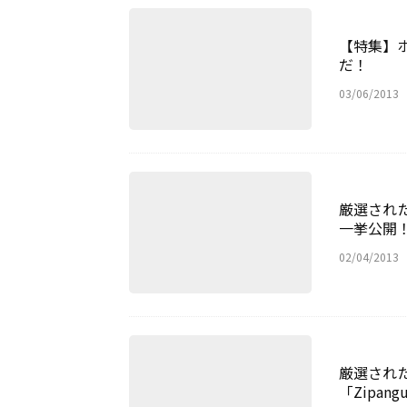
【特集】
だ！
03/06/2013
厳選された
一挙公開
02/04/2013
厳選され
「Zipa