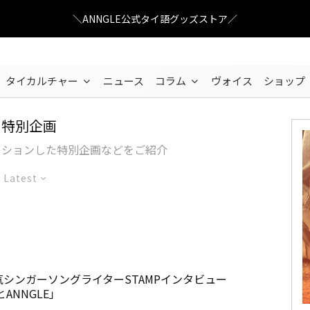
＼ANNGLE公式タイ語グッズストア／
タイカルチャー
ニュース
コラム
ヴォイス
ショップ
特別企画
ーションした特別企画などをご紹介
Latest
シンガーソングライターSTAMPインタビュー
とANNGLE」