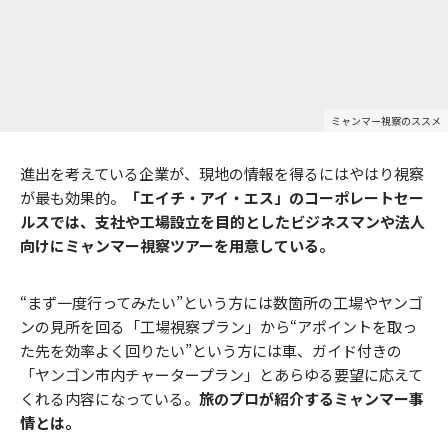
ミャンマー視察のススメ
進出を考えている企業が、現地の情報を得るにはやはり視察
が最も効果的。
「エイチ・アイ・エス」のコーポレートセー
ルスでは、支社や工場設立を目的としたビジネスマンや法人
向けにミャンマー視察ツアーを用意している。
“まず一度行ってみたい”という方には数箇所の工場やヤンゴ
ンの見所を回る「工場視察プラン」から“アポイントを取っ
た先を効率よく回りたい”という方には車、ガイド付きの
「ヤンゴン市内チャータープラン」とあらゆる要望に応えて
くれる内容になっている。
旅のプロが紹介するミャンマー事
情とは。