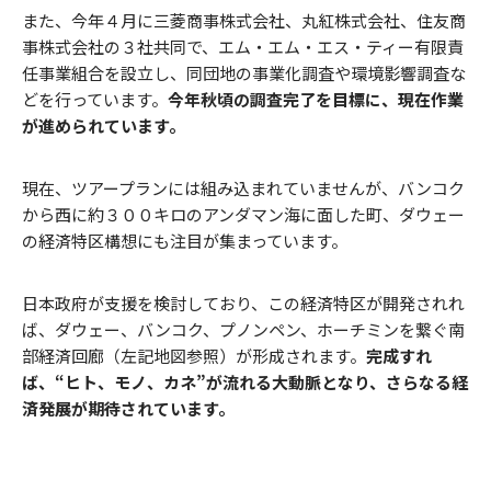
また、今年４月に三菱商事株式会社、丸紅株式会社、住友商
事株式会社の３社共同で、エム・エム・エス・ティー有限責
任事業組合を設立し、同団地の事業化調査や環境影響調査な
どを行っています。
今年秋頃の調査完了を目標に、現在作業
が進められています。
現在、ツアープランには組み込まれていませんが、バンコク
から西に約３００キロのアンダマン海に面した町、ダウェー
の経済特区構想にも注目が集まっています。
日本政府が支援を検討しており、この経済特区が開発されれ
ば、ダウェー、バンコク、プノンペン、ホーチミンを繋ぐ南
部経済回廊（左記地図参照）が形成されます。
完成すれ
ば、“ヒト、モノ、カネ”が流れる大動脈となり、さらなる経
済発展が期待されています。