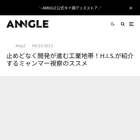
＼ANNGLE公式タイ語グッズストア／
ArayZ
·
09/23/2013
止めどなく開発が進む工業地帯！H.I.S.が紹介
するミャンマー視察のススメ