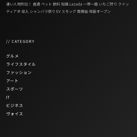
凄い人物列伝！
食通
ペット
飲料
知識
Lazada
一帯一路
いちご狩り
クイッ
ティアオ
収入
シャンバラ祭り
EV
スモッグ
商務省
改装オープン
// CATEGORY
グルメ
ライフスタイル
ファッション
アート
スポーツ
IT
ビジネス
ヴォイス