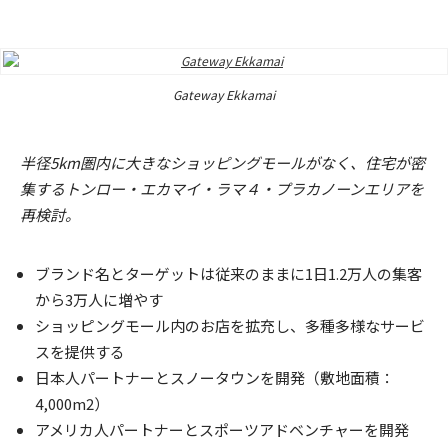
Gateway Ekkamai
半径5km圏内に大きなショッピングモールがなく、住宅が密
集するトンロー・エカマイ・ラマ４・プラカノーンエリアを
再検討。
ブランド名とターゲットは従来のままに1日1.2万人の集客
から3万人に増やす
ショッピングモール内のお店を拡充し、多種多様なサービ
スを提供する
日本人パートナーとスノータウンを開発（敷地面積：
4,000m2）
アメリカ人パートナーとスポーツアドベンチャーを開発