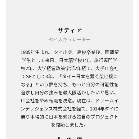
サティ
タイ人キュレーター
1985年生まれ、タイ出身。高校卒業後、国費留
学生として来日。日本語学校1年、旅行専門学
校2年、大学経営政策学部2年経て、大手IT会社
でSEとして3年、「タイ－日本を繋ぐ架け橋に
なる」という夢を持ち、もっと自分の可能性を
追求し自分の強みを最大限活かしたいと思い、
IT会社をやめ転職を決意。現在は、ドリームイ
ンテリジェンス株式会社を経て、2014年タイに
戻り本格的に日本を繋げる独自のプロジェクト
を開始しました。