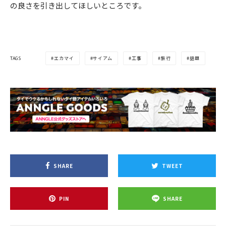
の良さを引き出してほしいところです。
TAGS
エカマイ
サイアム
工事
旅行
話題
SHARE
TWEET
PIN
SHARE