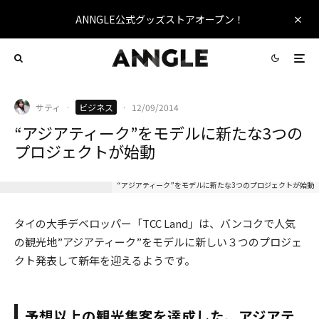
ANNGLE公式グッズストアオープン！
サティ
·
ビジネス
·
12/09/2014
“アジアティーク”をモデルに新たな3つの
プロジェクトが始動
“アジアティーク”をモデルに新たな3つのプロジェクトが始動
タイの大手デベロッパー「TCC Land」は、バンコクで人気
の観光地”アジアティーク”をモデルに新しい３つのプロジェ
クト発表して新年を迎えるようです。
予想以上の観光集客を達成した、アジアテ