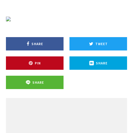
SHARE
TWEET
PIN
SHARE
SHARE