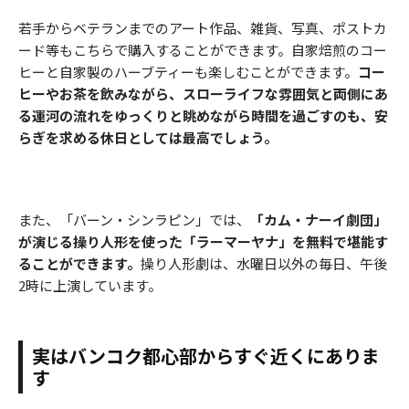
若手からベテランまでのアート作品、雑貨、写真、ポストカ
ード等もこちらで購入することができます。自家焙煎のコー
ヒーと自家製のハーブティーも楽しむことができます。
コー
ヒーやお茶を飲みながら、スローライフな雰囲気と両側にあ
る運河の流れをゆっくりと眺めながら時間を過ごすのも、安
らぎを求める休日としては最高でしょう。
また、「バーン・シンラピン」では、
「カム・ナーイ劇団」
が演じる操り人形を使った「ラーマーヤナ」を無料で堪能す
ることができます。
操り人形劇は、水曜日以外の毎日、午後
2時に上演しています。
実はバンコク都心部からすぐ近くにありま
す