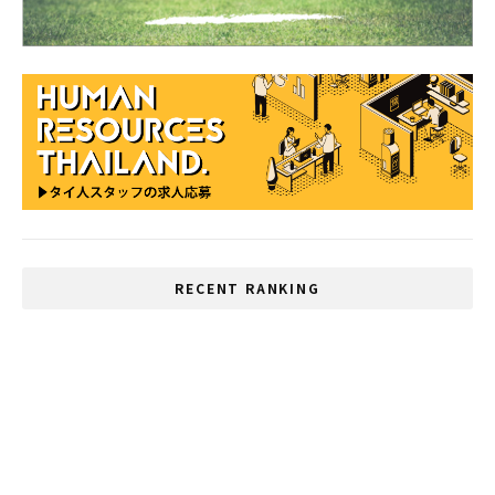
RECENT RANKING
ホアヒン 10月から外国人観光客受け入れへ
コーンケン県で3日間行方不明の男性救助