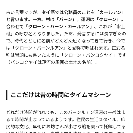
古い言葉ですが、
タイ語では公務員のことを「カールアン」
と言います。一方、村は「バーン」。運河は「クローン」。
合わせて「クローン・バーン・カールアン」
、これが「水上
村」の呼び名となりました。ただ、発音するには長すぎたの
で、時代とともに名前がどんどん短くなってきて行き、今で
は「クローン・バーンルアン」と愛称で呼ばれます。正式名
称は冒頭にも書いたように「クローン・バンコクヤイ」です
（バンコクヤイは運河の周囲の土地の名前）。
ここだけは昔の時間にタイムマシーン
どれだけ時間が流れても、このバーンルアン運河の一帯はま
るで時間が止まっているようです。住民の生活スタイル、庶
民的な文化、早朝にお坊さんが小さな船を乗って托鉢してる