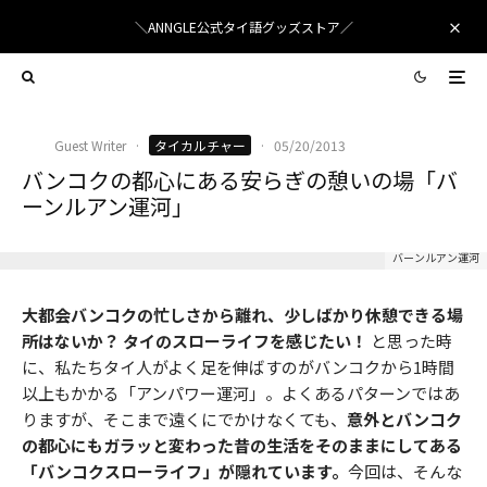
＼ANNGLE公式タイ語グッズストア／
Guest Writer
·
タイカルチャー
·
05/20/2013
バンコクの都心にある安らぎの憩いの場「バ
ーンルアン運河」
バーンルアン運河
大都会バンコクの忙しさから離れ、少しばかり休憩できる場
所はないか？ タイのスローライフを感じたい！
と思った時
に、私たちタイ人がよく足を伸ばすのがバンコクから1時間
以上もかかる「アンパワー運河」。よくあるパターンではあ
りますが、そこまで遠くにでかけなくても、
意外とバンコク
の都心にもガラッと変わった昔の生活をそのままにしてある
「バンコクスローライフ」が隠れています。
今回は、そんな