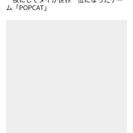
ム「POPCAT」