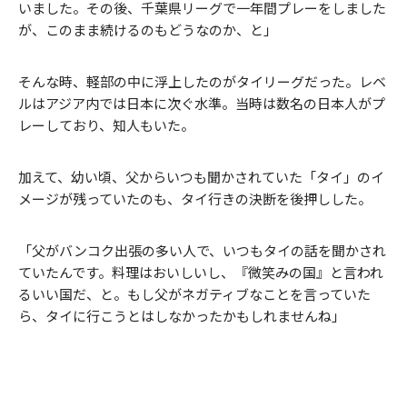
いました。その後、千葉県リーグで一年間プレーをしました
が、このまま続けるのもどうなのか、と」
そんな時、軽部の中に浮上したのがタイリーグだった。レベ
ルはアジア内では日本に次ぐ水準。当時は数名の日本人がプ
レーしており、知人もいた。
加えて、幼い頃、父からいつも聞かされていた「タイ」のイ
メージが残っていたのも、タイ行きの決断を後押しした。
「父がバンコク出張の多い人で、いつもタイの話を聞かされ
ていたんです。料理はおいしいし、『微笑みの国』と言われ
るいい国だ、と。もし父がネガティブなことを言っていた
ら、タイに行こうとはしなかったかもしれませんね」