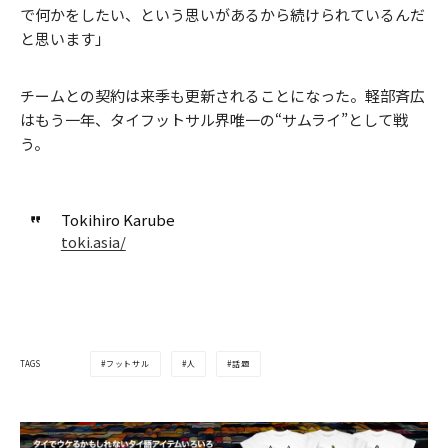
で何かをしたい、という思いがあるから続けられているんだ
と思います」
チームとの契約は来季も更新されることになった。軽部斉広
はもう一年、タイフットサル界唯一の“サムライ”として戦
う。
Tokihiro Karube
toki.asia/
フットサル
人
話題
TAGS