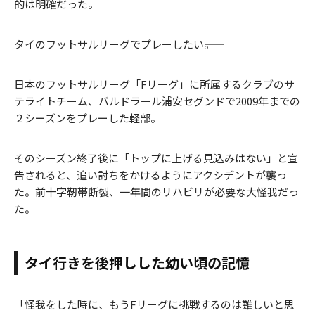
的は明確だった。
タイのフットサルリーグでプレーしたい――。
日本のフットサルリーグ「Fリーグ」に所属するクラブのサ
テライトチーム、バルドラール浦安セグンドで2009年までの
２シーズンをプレーした軽部。
そのシーズン終了後に「トップに上げる見込みはない」と宣
告されると、追い討ちをかけるようにアクシデントが襲っ
た。前十字靭帯断裂、一年間のリハビリが必要な大怪我だっ
た。
タイ行きを後押しした幼い頃の記憶
「怪我をした時に、もうFリーグに挑戦するのは難しいと思