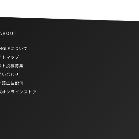
 ABOUT
NGLEについて
イトマップ
スト投稿募集
問い合わせ
イ語広告配信
式オンラインストア