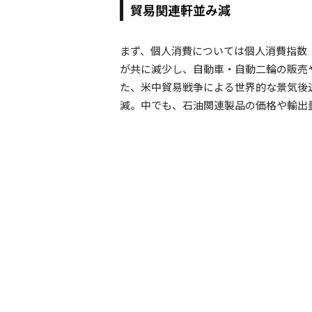
貿易関連軒並み減
まず、個人消費については個人消費指数
が共に減少し、自動車・自動二輪の販売
た、米中貿易戦争による世界的な景気後
減。中でも、石油関連製品の価格や輸出