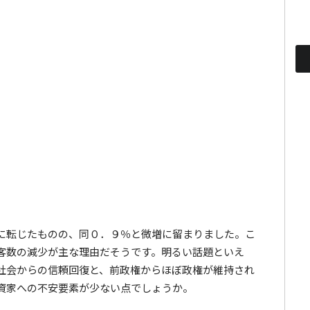
に転じたものの、同０．９％と微増に留まりました。こ
客数の減少が主な理由だそうです。明るい話題といえ
社会からの信頼回復と、前政権からほぼ政権が維持され
資家への不安要素が少ない点でしょうか。