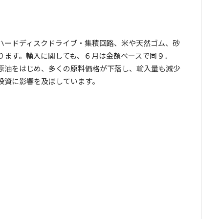
ハードディスクドライブ・集積回路、米や天然ゴム、砂
ります。輸入に関しても、６月は金額ベースで同９．
原油をはじめ、多くの原料価格が下落し、輸入量も減少
投資に影響を及ぼしています。