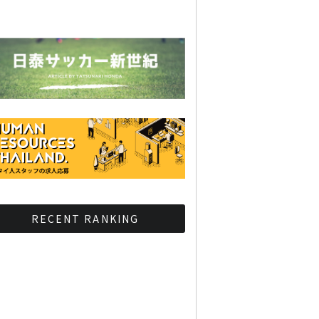
RECENT RANKING
BMAが新年のイベントに向
けてルールを発行