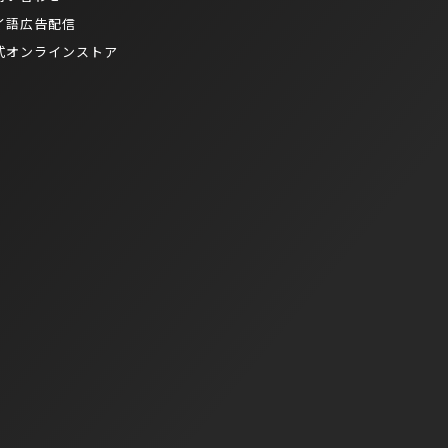
イ語広告配信
式オンラインストア