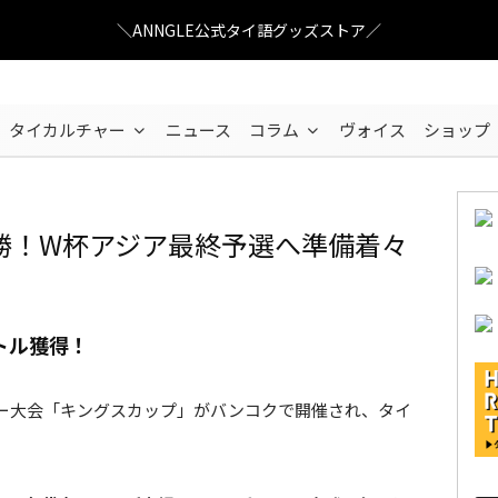
＼ANNGLE公式タイ語グッズストア／
タイカルチャー
ニュース
コラム
ヴォイス
ショップ
勝！W杯アジア最終予選へ準備着々
©TATSUNARI HONDA
トル獲得！
ー大会「キングスカップ」がバンコクで開催され、タイ