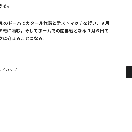
きる。
ールのドーハでカタール代表とテストマッチを行い、９月
ア戦に臨む。そしてホームでの開幕戦となる９月６日の
クに迎えることになる。
ルドカップ