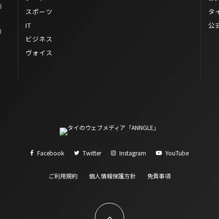
南
スポーツ
タ
IT
公
勝
ビジネス
ヴォイス
Facebook
Twitter
Instagram
YouTube
ご利用規約
個人情報保護方針
免責事項