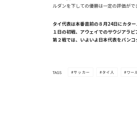
ルダンを下しての優勝は一定の評価がで
タイ代表は本番直前の８月24日にカタ
１日の初戦、アウェイでのサウジアラビ
第２戦では、いよいよ日本代表をバンコ
サッカー
タイ人
ワー
TAGS