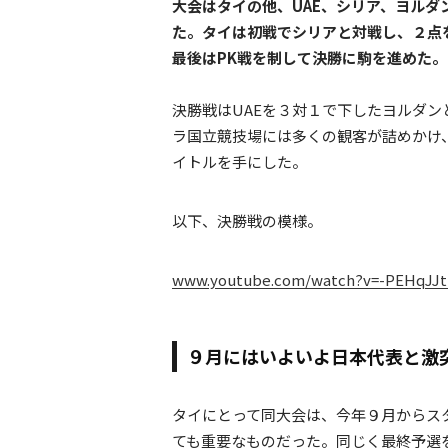
大会はタイの他、UAE、シリア、ヨル
た。タイは初戦でシリアと対戦し、２点
最後はPK戦を制して決勝に駒を進めた。
決勝戦はUAEを３対１で下したヨルダ
ラ国立競技場には多くの観客が詰めかけ
イトルを手にした。
以下、決勝戦の模様。
www.youtube.com/watch?v=-PEHqJJ
９月にはいよいよ日本代表と激
タイにとって同大会は、今年９月からス
ても重要なものだった。同じく最終予選