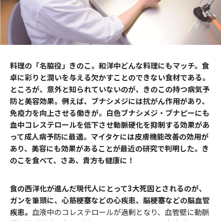
料理の「名脇役」きのこ。和洋中どんな料理にもマッチ。食
卓に彩りと潤いを与える欠かすことのできない食材である。
ところが、意外と知られていないのが、きのこの持つ病気予
防と美容効果。例えば、ブナシメジには抗がん作用があり、
免疫力を向上させる働きが。白色ブナシメジ・ブナピーにも
血中コレステロールを低下させ動脈硬化を抑制する効果があ
って成人病予防に最適。マイタケには皮膚機能改善の効用が
あり、美容にも効果があることが最近の研究で判明した。き
のこを食べて、さあ、貴方も健康に！
食の西洋化が進んだ現代人にとって3大死因とされるのが、
ガンを筆頭に、心筋梗塞などの心疾患、脳梗塞などの脳血管
疾患。
血液中のコレステロールが過剰となり、血管壁に動脈