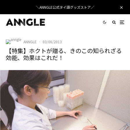
＼ANNGLE公式タイ語グッズストア／
ANNGLE
·
03/06/2013
【特集】ホクトが贈る、きのこの知られざる
効能、効果はこれだ！