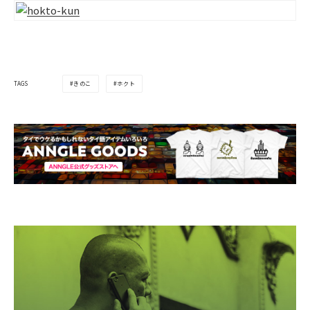
きのこ
ホクト
TAGS