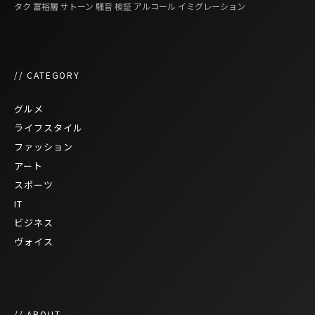
タク
富裕層
サトーン
騒音
検証
アルコール
イミグレーション
// CATEGORY
グルメ
ライフスタイル
ファッション
アート
スポーツ
IT
ビジネス
ヴォイス
// ABOUT