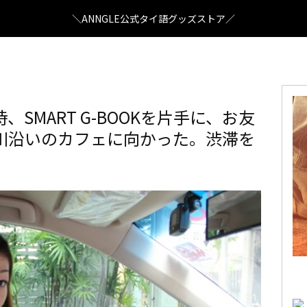
＼ANNGLE公式タイ語グッズストア／
SMART G-BOOKを片手に、お友
川沿いのカフェに向かった。渋滞を