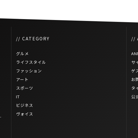
// CATEGORY
//
グルメ
AN
ライフスタイル
サ
ファッション
ゲ
ン
アート
お
スポーツ
タ
IT
公
ビジネス
ヴォイス
ー