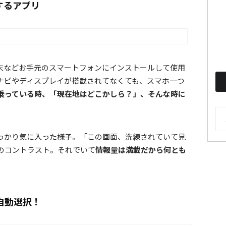
するアプリ
droid端末などお手元のスマートフォンにインストールして使用
ナビやディスプレイが搭載されてなくても、スマホ一つ
乗っている時、「現在地はどこかしら？」、そんな時に
AR
っかり気に入った様子。「この画面、洗練されていて見
のコントラスト。それでいて
情報量は満載だから何とも
自動選択！