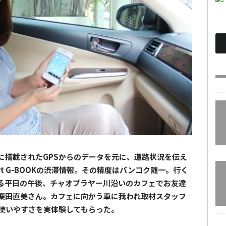
ーに搭載されたGPSからのデータを元に、道路状況を伝え
t G-BOOKの渋滞情報。その精度はバンコク随一。行く
る平日の午後、チャオプラヤー川沿いのカフェでお友達
栗田直美さん。カフェに向かう車に我われ取材スタッフ
Kの使いやすさを実体験してもらった。