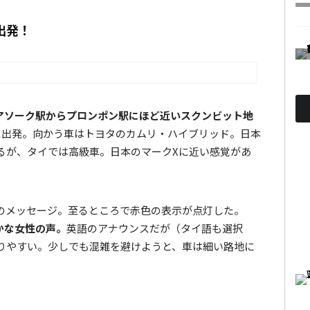
出発！
Sアソーク駅からプロンポン駅にほど近いスクンビット地
に出発。向かう車はトヨタのカムリ・ハイブリッド。日本
るが、タイでは高級車。日本のマークXに近い感覚があ
のメッセージ。至るところで赤色の表示が点灯した。
かな女性の声。
英語のアナウンスだが（タイ語も選択
りやすい。少しでも混雑を避けようと、車は細い路地に