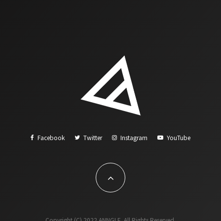
Facebook
Twitter
Instagram
YouTube
Copyright (C) 2022 ANNGLE. All Rights Reserved.