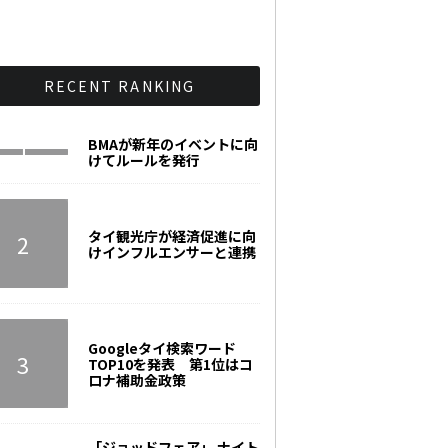
RECENT RANKING
BMAが新年のイベントに向
けてルールを発行
タイ観光庁が経済促進に向
けインフルエンサーと連携
Googleタイ検索ワード
TOP10を発表 第1位はコ
ロナ補助金政策
「ジョッドフェア」 ナイト