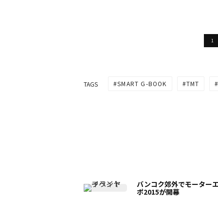
1
SMART G-BOOK
TMT
TAGS
バンコク郊外でモーター
ポ2015が開幕