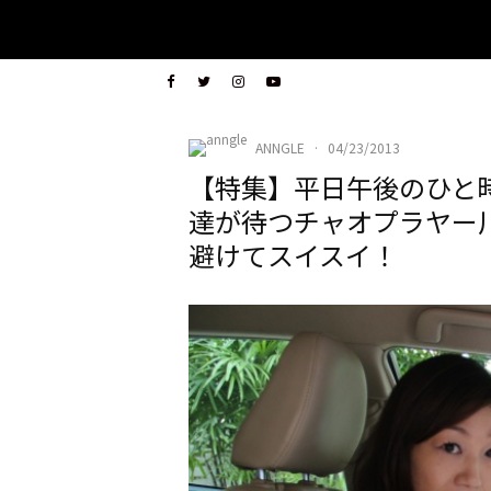
ANNGLE
·
04/23/2013
【特集】平日午後のひと時、
達が待つチャオプラヤー
避けてスイスイ！