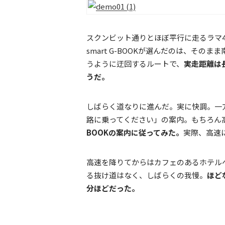
スクンビット通りとほぼ平行に走るラマ
smart G-BOOKが選んだのは、そ
うように迂回するルートで、
実走距離は
うだ。
しばらく道なりに進んだ。実に快調。一
路に乗ってください」の案内。もちろん
BOOKの案内に従ってみた。
実際、高速
高速を降りてからはカフェのあるホテル
る抜け道はなく、しばらくの我慢。
ほど
分ほどだった。