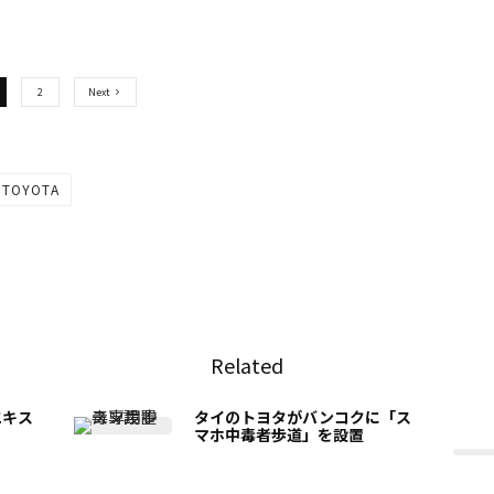
2
Next
TOYOTA
Related
エキス
タイのトヨタがバンコクに「ス
マホ中毒者歩道」を設置