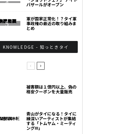
バザールがオープン
軍が国家正常化！？タイ軍
事政権の最近の取り組みま
とめ
KNOWLEDGE - 知っときタイ
被害額は１億円以上、偽の
格安クーポンを大量販売
青山がタイになる！タイに
縁深いアーティストが集結
する「トムヤム・ミーティ
ング!!!」