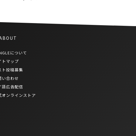
 ABOUT
NGLEについて
イトマップ
スト投稿募集
問い合わせ
イ語広告配信
式オンラインストア