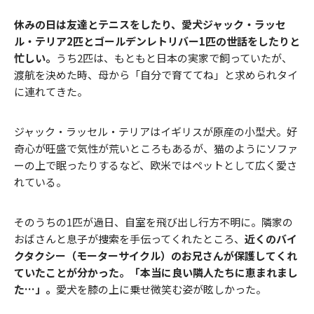
休みの日は友達とテニスをしたり、愛犬ジャック・ラッセ
ル・テリア2匹とゴールデンレトリバー1匹の世話をしたりと
忙しい。
うち2匹は、もともと日本の実家で飼っていたが、
渡航を決めた時、母から「自分で育ててね」と求められタイ
に連れてきた。
ジャック・ラッセル・テリアはイギリスが原産の小型犬。好
奇心が旺盛で気性が荒いところもあるが、猫のようにソファ
ーの上で眠ったりするなど、欧米ではペットとして広く愛さ
れている。
そのうちの1匹が過日、自室を飛び出し行方不明に。隣家の
おばさんと息子が捜索を手伝ってくれたところ、
近くのバイ
クタクシー（モーターサイクル）のお兄さんが保護してくれ
ていたことが分かった。「本当に良い隣人たちに恵まれまし
た…」。
愛犬を膝の上に乗せ微笑む姿が眩しかった。