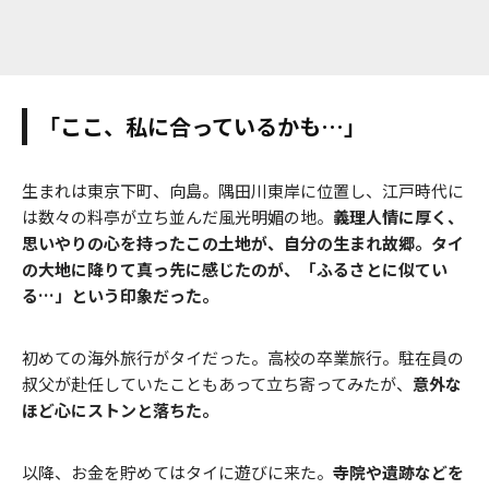
「ここ、私に合っているかも…」
生まれは東京下町、向島。隅田川東岸に位置し、江戸時代に
は数々の料亭が立ち並んだ風光明媚の地。
義理人情に厚く、
思いやりの心を持ったこの土地が、自分の生まれ故郷。タイ
の大地に降りて真っ先に感じたのが、「ふるさとに似てい
る…」という印象だった。
初めての海外旅行がタイだった。高校の卒業旅行。駐在員の
叔父が赴任していたこともあって立ち寄ってみたが、
意外な
ほど心にストンと落ちた。
以降、お金を貯めてはタイに遊びに来た。
寺院や遺跡などを