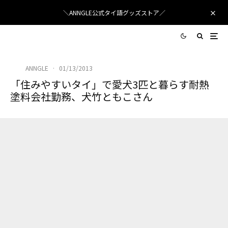
＼ANNGLE公式タイ語グッズストア／
ANNGLE
·
01/13/2013
「住みやすいタイ」で愛犬3匹と暮らす耐熱
塗料会社勤務、犬竹ともこさん