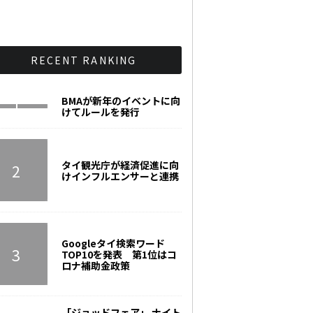
RECENT RANKING
BMAが新年のイベントに向
けてルールを発行
タイ観光庁が経済促進に向
けインフルエンサーと連携
Googleタイ検索ワード
TOP10を発表 第1位はコ
ロナ補助金政策
「ジョッドフェア」 ナイト