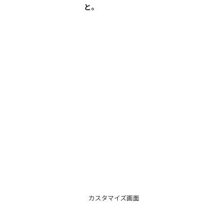
と。
日本語完全対応
カスタマイズ画面