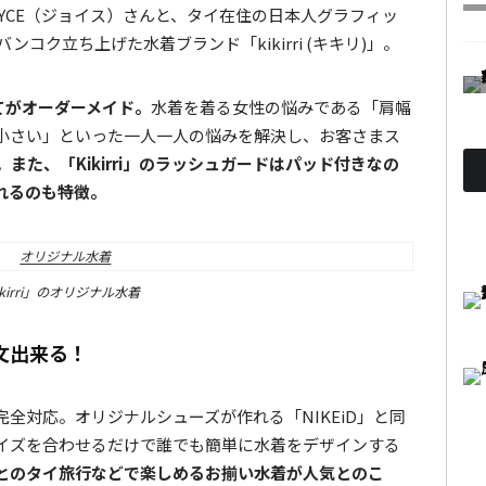
YCE（ジョイス）さんと、タイ在住の日本人グラフィッ
ンコク立ち上げた水着ブランド「kikirri (キキリ)」。
べてがオーダーメイド。
水着を着る女性の悩みである「肩幅
小さい」といった一人一人の悩みを解決し、お客さまス
。
また、「Kikirri」のラッシュガードはパッド付きなの
れるのも特徴。
ikirri」のオリジナル水着
文出来る！
全対応。オリジナルシューズが作れる「NIKEiD」と同
イズを合わせるだけで誰でも簡単に水着をデザインする
とのタイ旅行などで楽しめるお揃い水着が人気とのこ