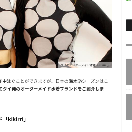
タイのオーダーメイド水着「Kikirri」
年中泳ぐことができますが、日本の海水浴シーズンはこ
てタイ発のオーダーメイド水着ブランドをご紹介しま
ikirri」