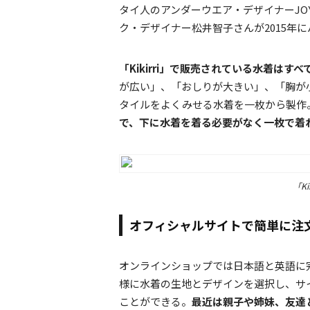
タイ人のアンダーウエア・デザイナーJO
ク・デザイナー松井智子さんが2015年にバ
「Kikirri」で販売されている水着はす
が広い」、「おしりが大きい」、「胸が
タイルをよくみせる水着を一枚から製作
で、下に水着を着る必要がなく一枚で着
「K
オフィシャルサイトで簡単に注
オンラインショップでは日本語と英語に完
様に水着の生地とデザインを選択し、サ
ことができる。
最近は親子や姉妹、友達