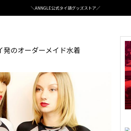
＼ANNGLE公式タイ語グッズストア／
イ発のオーダーメイド水着