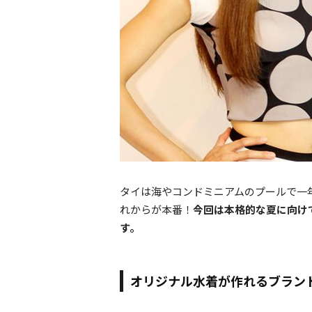
タイは海やコンドミニアムのプールで一
れからが本番！
今回は本格的な夏に向け
す。
オリジナル水着が作れるブランド「k