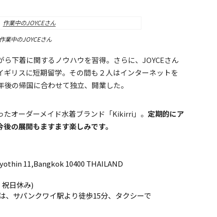
作業中のJOYCEさん
ら下着に関するノウハウを習得。さらに、JOYCEさん
イギリスに短期留学。その間も２人はインターネットを
年後の帰国に合わせて独立、開業した。
オーダーメイド水着ブランド「Kikirri」。
定期的にア
今後の展開もますます楽しみです。
yothin 11,Bangkok 10400 THAILAND
曜・祝日休み)
たは、サパンクワイ駅より徒歩15分、タクシーで