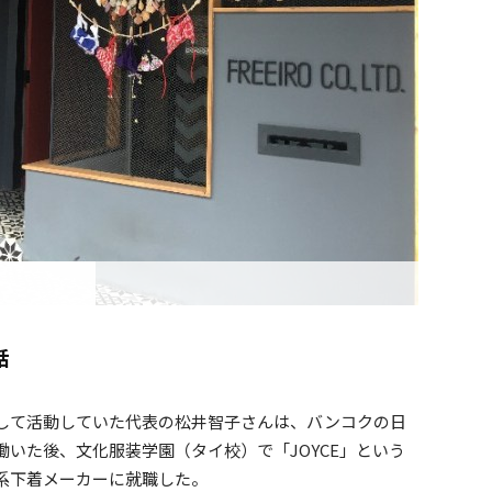
話
して活動していた代表の松井智子さんは、バンコクの日
いた後、文化服装学園（タイ校）で「JOYCE」という
系下着メーカーに就職した。