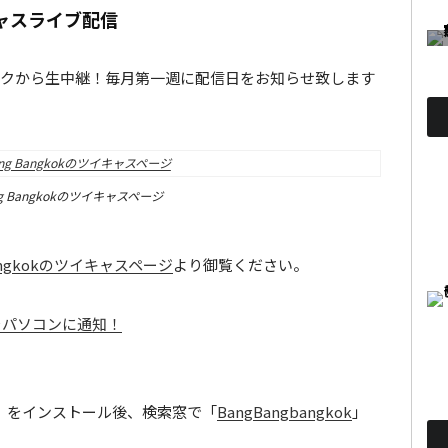
ャスライブ配信
バンコクから生中継！毎月第一週に配信日をお知らせ致します
ang Bangkokのツイキャスページ
bangkokのツイキャスページ
より御覧ください。
ャスをパソコンに通知！
」をインストール後、検索窓で「
BangBangbangkok
」