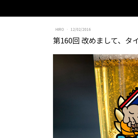
HIRO
·
12/02/2016
第160回 改めまして、