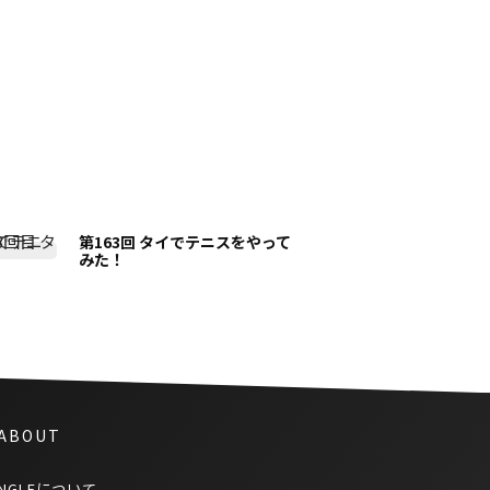
第163回 タイでテニスをやって
みた！
 ABOUT
NGLEについて