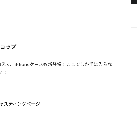
AR
ショップ
えて、iPhoneケースも新登場！ここでしか手に入らな
い！
ポッドキャスティングページ