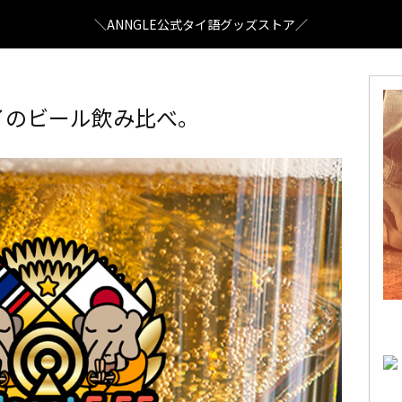
＼ANNGLE公式タイ語グッズストア／
タイのビール飲み比べ。