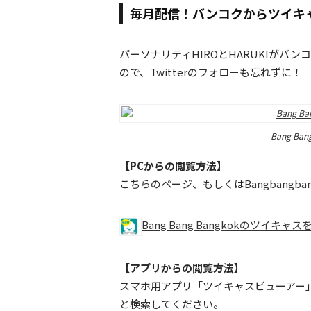
毎月配信！バンコクからツイキ
パーソナリティHIROとHARUKIが
ので、Twitterのフォローも忘れずに！
Bang B
【PCからの閲覧方法】
こちらのページ、もしくは
Bangbang
Bang Bang Bangkokのツイキ
【アプリからの閲覧方法】
スマホ用アプリ「ツイキャスビューアー
と検索してください。