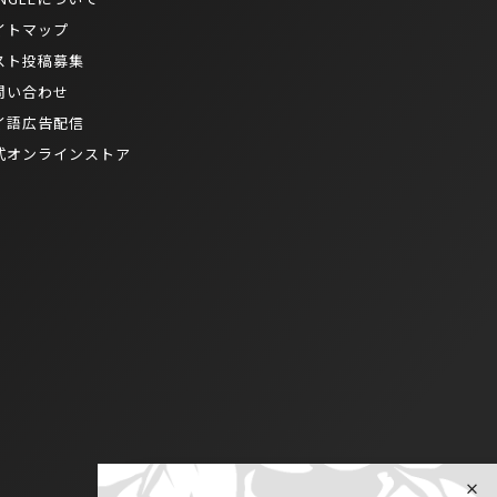
イトマップ
スト投稿募集
問い合わせ
イ語広告配信
式オンラインストア