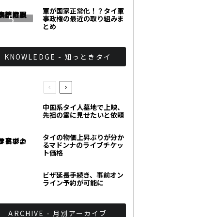
軍が国家正常化！？タイ軍
事政権の最近の取り組みま
とめ
KNOWLEDGE - 知っときタイ
中国系タイ人墓地で上映、
先祖の霊に見せたいと依頼
タイの物価上昇ぶりが分か
るマドンナのライブチケッ
ト価格
ビザ延長手続き、事前オン
ライン予約が可能に
ARCHIVE - 月別アーカイブ