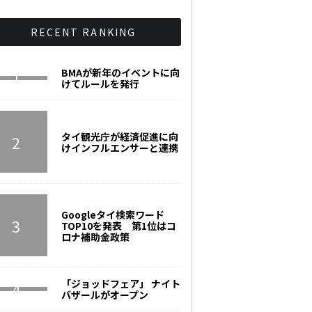
RECENT RANKING
BMAが新年のイベントに向
けてルールを発行
タイ観光庁が経済促進に向
けインフルエンサーと連携
Googleタイ検索ワード
TOP10を発表 第1位はコ
ロナ補助金政策
「ジョッドフェア」 ナイト
バザールがオープン