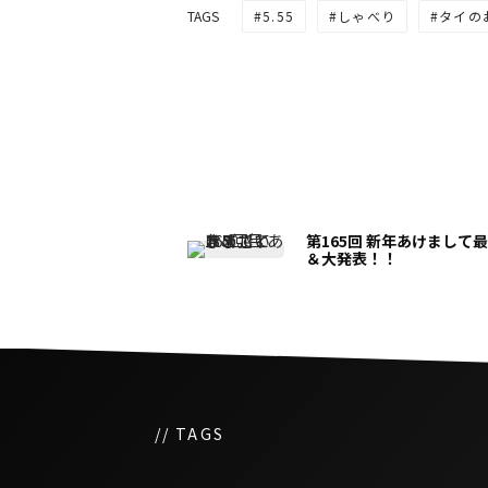
5.55
しゃべり
タイの
TAGS
第165回 新年あけまして
＆大発表！！
// TAGS