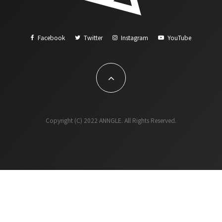
Facebook
Twitter
Instagram
YouTube
Copyright (C) 2022 ANNGLE. All Rights Reserved.