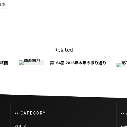
お話
Related
最終回
第164回 2016年今年の振り返り
// CATEGORY
//
グルメ
AN