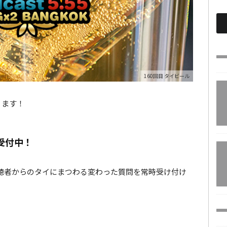
160回目 タイビール
ります！
受付中！
視聴者からのタイにまつわる変わった質問を常時受け付け