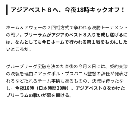
アジアベスト８へ、今夜18時キックオフ！
ホーム＆アウェーの２回戦方式で争われる決勝トーナメント
の戦い。
ブリーラムがアジアのベスト８入りを成し遂げるに
は、なんとしても今日ホームで行われる第１戦をものにした
いところだ。
グループリーグ突破を決めた直後の今月３日には、契約交渉
の決裂を理由にアッタポル・プスパコム監督の辞任が発表さ
れるなど揺れるチーム事情もあるものの、決戦は待ったな
し。
今夜18時（日本時間20時）、アジアベスト８をかけた
ブリーラムの戦いが幕を開ける。