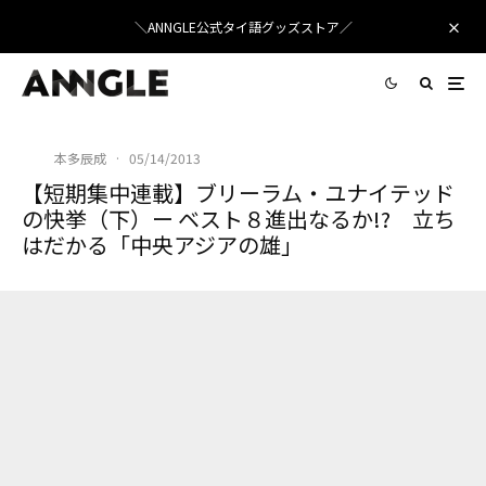
＼ANNGLE公式タイ語グッズストア／
本多辰成
·
05/14/2013
【短期集中連載】ブリーラム・ユナイテッド
の快挙（下）ー ベスト８進出なるか!? 立ち
はだかる「中央アジアの雄」