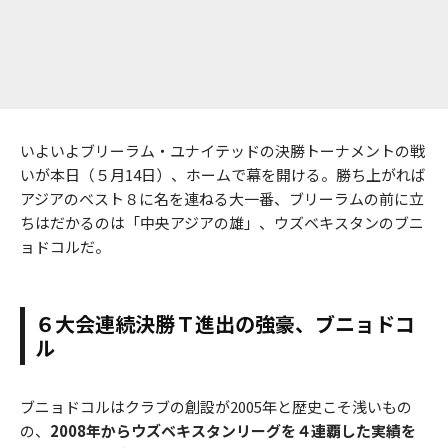
いよいよブリーラム・ユナイテッドの決勝トーナメントの戦
いが本日（５月14日）、ホームで幕を開ける。勝ち上がれば
アジアのベスト８に名を連ねる大一番、ブリーラムの前に立
ちはだかるのは「中央アジアの雄」、ウズベキスタンのブニ
ョドコルだ。
６大会連続決勝Ｔ進出の強豪、ブニョドコ
ル
ブニョドコルはクラブの創設が2005年と歴史こそ浅いもの
の、
2008年からウズベキスタンリーグを４連覇した実績を