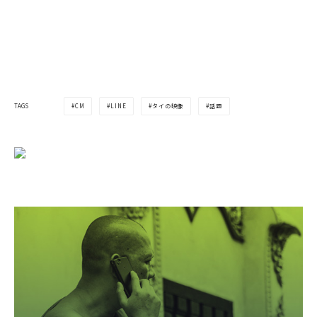
CM
LINE
タイの映像
話題
TAGS