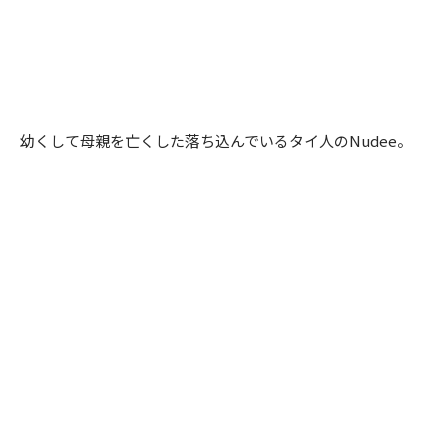
幼くして母親を亡くした落ち込んでいるタイ人のNudee。