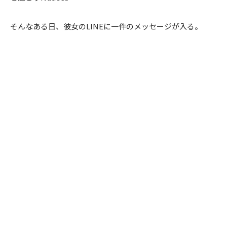
そんなある日、彼女のLINEに一件のメッセージが入る。