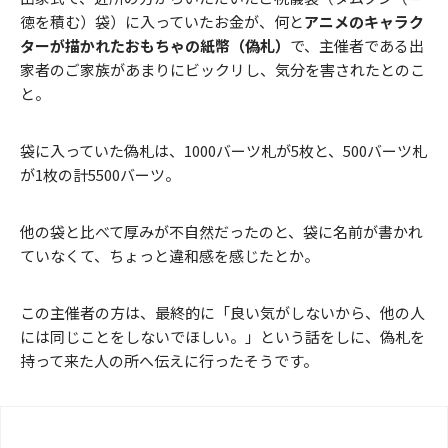
徳を積む）袋）に入っていたお金が、何と
アニメのキャラク
ターが描かれたおもちゃの紙幣（偽札）
で、主催者である出
家者のご家族があまりにビックリし、気分を害されたとのこ
と。
袋に入っていた偽札は、1000バーツ札が5枚と、500バーツ札
が1枚の計5500バーツ。
他の袋と比べて厚みが不自然だったのと、袋に名前が書かれ
ていなくて、ちょっと違和感を感じたとか。
この主催者の方は、最終的に「良い気がしないから、他の人
には同じことをしないでほしい。」という話をしに、偽札を
持って来た人の所へ伝えに行ったそうです。