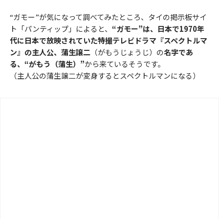
“ガモー”が気になって調べてみたところ、タイの掲示板サイ
ト「パンティップ」によると、
“ガモー”は、日本で1970年
代に日本で放映されていた特撮テレビドラマ『スペクトルマ
ン』の主人公、蒲生譲二
（がもうじょうじ）の
名字であ
る、“がもう（蒲生）”
から来ているそうです。
（主人公の蒲生譲二が変身するとスペクトルマンになる）