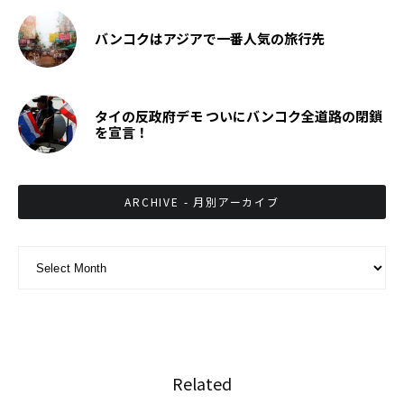
バンコクはアジアで一番人気の旅行先
タイの反政府デモ ついにバンコク全道路の閉鎖
を宣言！
ARCHIVE - 月別アーカイブ
ARCHIVE - 月別アーカイブ
Related