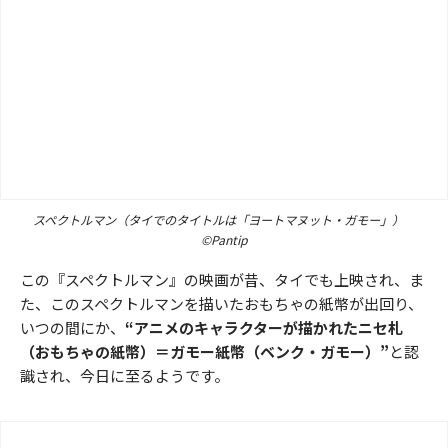
スペクトルマン（タイでのタイトルは「ヨートマヌット・ガモー」）
©Pantip
この『スペクトルマン』の映画が昔、タイでも上映され、ま
た、このスペクトルマンを描いたおもちゃの紙幣が出回り、
いつの間にか、
“アニメのキャラクターが描かれたニセ札
（おもちゃの紙幣）＝ガモー紙幣（ベンク・ガモー）”
と認
識され、今日に至るようです。