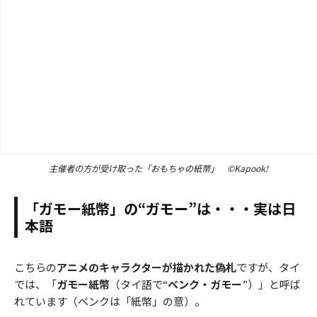
主催者の方が受け取った「おもちゃの紙幣」 ©Kapook!
「ガモー紙幣」の“ガモー”は・・・実は日
本語
こちらの
アニメのキャラクターが描かれた偽札
ですが、タイ
では、「
ガモー紙幣
（タイ語で“
ベンク・ガモー
”）」と呼ば
れています（ベンクは「紙幣」の意）。