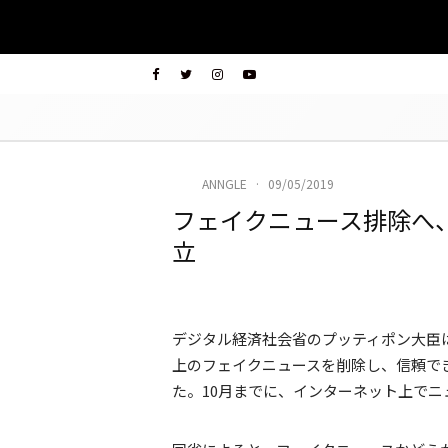
ANNGLE
·
09/05/2019
フェイクニュース排除へ、
立
デジタル経済社会省のプッティポン大臣は
上のフェイクニュースを削除し、信頼で
た。10月までに、インターネット上で