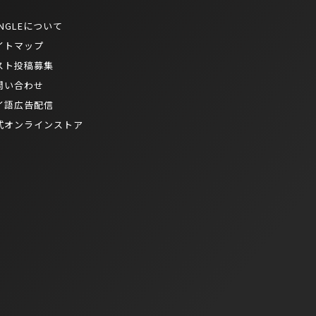
NGLEについて
イトマップ
スト投稿募集
問い合わせ
イ語広告配信
式オンラインストア