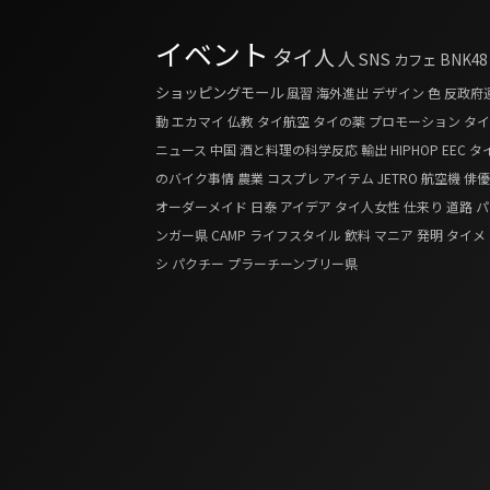
イベント
タイ人
人
SNS
カフェ
BNK48
ショッピングモール
風習
海外進出
デザイン
色
反政府
動
エカマイ
仏教
タイ航空
タイの薬
プロモーション
タイ
ニュース
中国
酒と料理の科学反応
輸出
HIPHOP
EEC
タ
のバイク事情
農業
コスプレ
アイテム
JETRO
航空機
俳優
オーダーメイド
日泰
アイデア
タイ人女性
仕来り
道路
パ
ンガー県
CAMP
ライフスタイル
飲料
マニア
発明
タイメ
シ
パクチー
プラーチーンブリー県