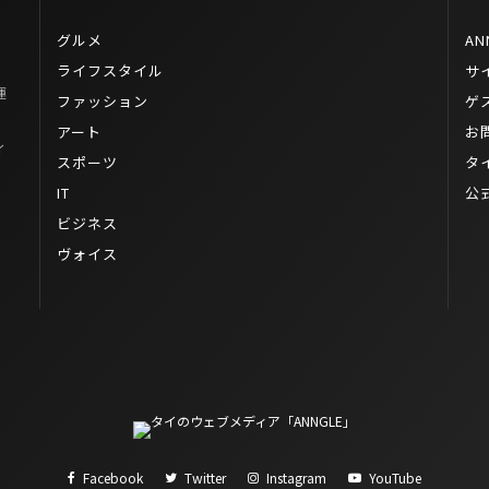
グルメ
AN
ライフスタイル
サ
運
ファッション
ゲ
アート
お
イ
スポーツ
タ
IT
公
ビジネス
ヴォイス
Facebook
Twitter
Instagram
YouTube