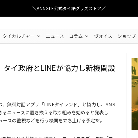
＼ANNGLE公式タイ語グッズストア／
タイカルチャー
ニュース
コラム
ヴォイス
ショップ
タイ政府とLINEが協力し新機関設
Wokandapix
/ Pixabay
、無料対話アプリ「LINEタイランド」と協力し、SNS
きるニュースに置き換える取り組みを始めると発表し
ニュースの監視などを行う機関を立ち上げる予定だ。