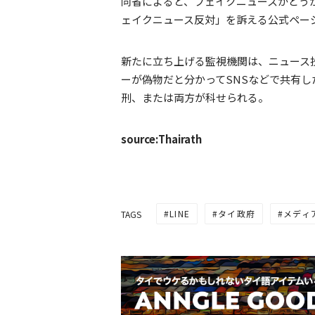
同省によると、フェイクニュースかどう
ェイクニュース反対」を訴える公式ペー
新たに立ち上げる監視機関は、ニュース
ーが偽物だと分かってSNSなどで共有し
刑、または両方が科せられる。
source:Thairath
LINE
タイ政府
メディ
TAGS