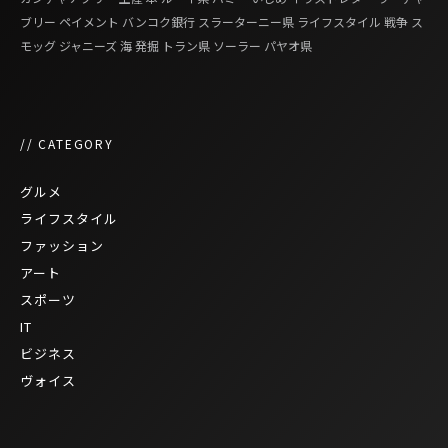
ブリー
ペイメント
バンコク銀行
スラーターニー県
ライフスタイル
戦争
ス
モッグ
ジャニーズ
海
発掘
トラン県
ソーラー
パヤオ県
// CATEGORY
グルメ
ライフスタイル
ファッション
アート
スポーツ
IT
ビジネス
ヴォイス