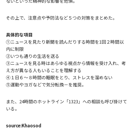
ないといった精神的な影響を危惧。
その上で、注意点や予防法など５つの対策をまとめた。
具体的な項目
①ニュースを見たり新聞を読んだりする時間を1回２時間以
内に制限
②いつも通りの生活を送る
③ニュースを見る時はあらゆる視点から情報を受け入れ、考
え方が異なる人もいることを理解する
④１日６～８時間の睡眠をとり、ストレスを溜めない
⑤運動やヨガなどで気分転換－を推奨。
また、24時間のホットライン「1323」への相談も呼び掛けて
いる。
source:Khaosod