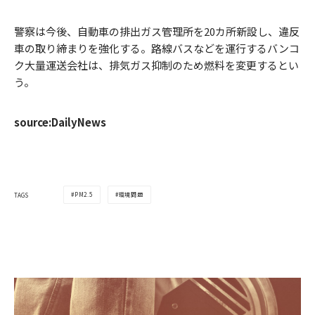
警察は今後、自動車の排出ガス管理所を20カ所新設し、違反
車の取り締まりを強化する。路線バスなどを運行するバンコ
ク大量運送会社は、排気ガス抑制のため燃料を変更するとい
う。
source:DailyNews
PM2.5
環境問題
TAGS